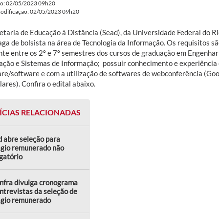
do: 02/05/2023 09h20
modificação: 02/05/2023 09h20
etaria de Educação à Distância (Sead), da Universidade Federal do 
ga de bolsista na área de Tecnologia da Informação. Os requisitos s
nte entre os 2º e 7º semestres dos cursos de graduação em Engenha
ção e Sistemas de Informação; possuir conhecimento e experiênci
re/software e com a utilização de softwares de webconferência (Go
lares). Confira o edital abaixo.
ÍCIAS RELACIONADAS
 abre seleção para
ágio remunerado não
gatório
nfra divulga cronograma
ntrevistas da seleção de
ágio remunerado