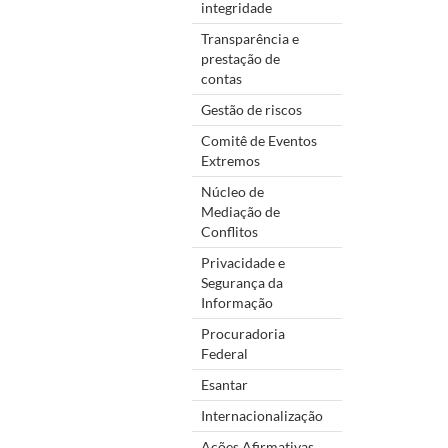
integridade
Transparência e
prestação de
contas
Gestão de riscos
Comitê de Eventos
Extremos
Núcleo de
Mediação de
Conflitos
Privacidade e
Segurança da
Informação
Procuradoria
Federal
Esantar
Internacionalização
Ações Afirmativas,