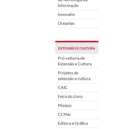
Informação
Innovatio
Oceantec
EXTENSÃO E CULTURA
Pró-reitoria de
Extensão e Cultura
Projetos de
extensão e cultura
CAIC
Feira do Livro
Museus
CCMar
Editora e Gráfica