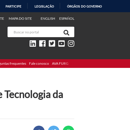
PARTICIPE
LEGISLAÇÃO
ÓRGÃOS DO GOVERNO
TE
MAPA DO SITE
ENGLISH
ESPAÑOL
guntas frequentes
Fale conosco
AVA FURG
e Tecnologia da