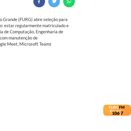
Rio Grande (FURG) abre seleção para
ão: estar regularmente matriculado e
ria de Computação, Engenharia de
a com manutenção de
ogle Meet, Microsoft Teams