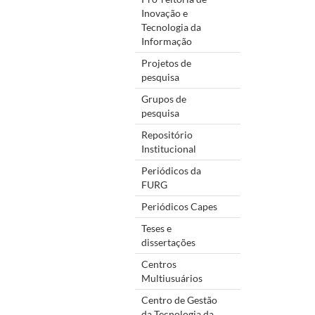
Inovação e
Tecnologia da
Informação
Projetos de
pesquisa
Grupos de
pesquisa
Repositório
Institucional
Periódicos da
FURG
Periódicos Capes
Teses e
dissertações
Centros
Multiusuários
Centro de Gestão
da Tecnologia da