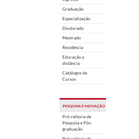
Graduação
Especialização
Doutorado
Mestrado
Residência
Educação a
distância
Catálogos de
Cursos
PESQUISA E INOVAÇÃO
Pró-reitoria de
Pesquisa e Pós-
graduação
Pró-reitoria de