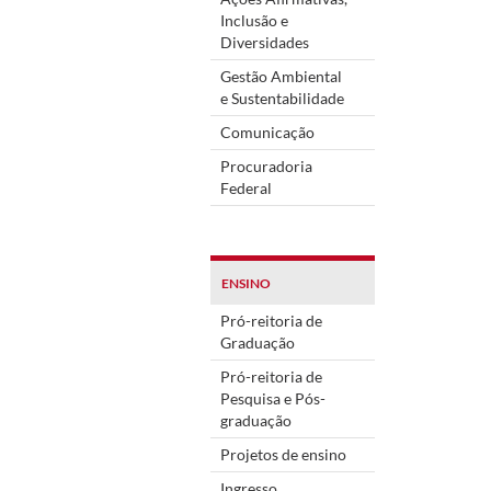
Inclusão e
Diversidades
Gestão Ambiental
e Sustentabilidade
Comunicação
Procuradoria
Federal
ENSINO
Pró-reitoria de
Graduação
Pró-reitoria de
Pesquisa e Pós-
graduação
Projetos de ensino
Ingresso