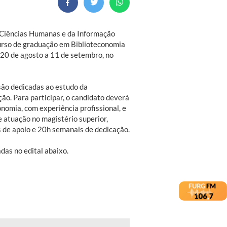
e Ciências Humanas e da Informação
curso de graduação em Biblioteconomia
e 20 de agosto a 11 de setembro, no
 são dedicadas ao estudo da
ão. Para participar, o candidato deverá
omia, com experiência profissional, e
 atuação no magistério superior,
s de apoio e 20h semanais de dedicação.
as no edital abaixo.