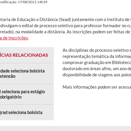
modificação: 17/08/2021 14h39
etaria de Educação a Distância (Sead) juntamente com o Instituto d
, divulgam o edital de processo seletivo para professor formador no 
relado), na modalidade a distância. As inscrições podem ser feitas d
a de Inscrições
.
As disciplinas do processo seletivo
ÍCIAS RELACIONADAS
representação temática da informaç
comprovar graduação em Bibliotecon
doutorado em áreas afins, um ano de
dade seleciona bolsista
disponibilidade de viagens aos polo
extensão
Mais informações podem ser acessad
 seleciona para estágio
obrigatório
rad seleciona bolsista