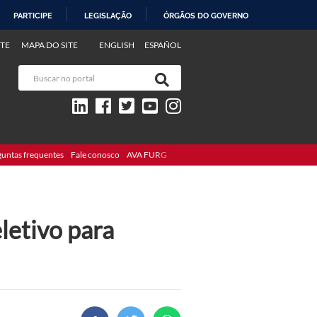
PARTICIPE
LEGISLAÇÃO
ÓRGÃOS DO GOVERNO
TE
MAPA DO SITE
ENGLISH
ESPAÑOL
guntas frequentes
Fale conosco
AVA FURG
letivo para