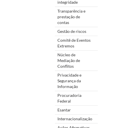
integridade
Transparência e
prestação de
contas
Gestão de riscos
Comitê de Eventos
Extremos
Núcleo de
Mediação de
Conflitos
Privacidade e
Segurança da
Informação
Procuradoria
Federal
Esantar
Internacionalização
Ações Afirmativas,