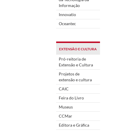
Informação
Innovatio
Oceantec
EXTENSÃO E CULTURA
Pró-reitoria de
Extensão e Cultura
Projetos de
extensão e cultura
CAIC
Feira do Livro
Museus
CCMar
Editora e Gráfica