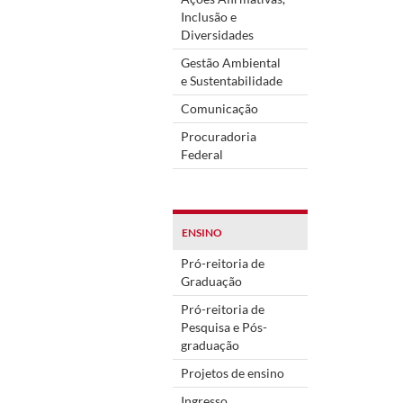
Inclusão e
Diversidades
Gestão Ambiental
e Sustentabilidade
Comunicação
Procuradoria
Federal
ENSINO
Pró-reitoria de
Graduação
Pró-reitoria de
Pesquisa e Pós-
graduação
Projetos de ensino
Ingresso