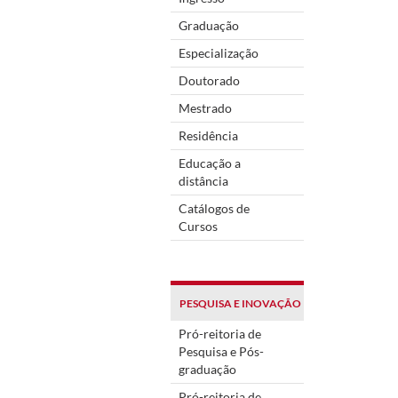
Graduação
Especialização
Doutorado
Mestrado
Residência
Educação a
distância
Catálogos de
Cursos
PESQUISA E INOVAÇÃO
Pró-reitoria de
Pesquisa e Pós-
graduação
Pró-reitoria de