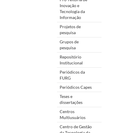
Inovação e
Tecnologia da
Informação
Projetos de
pesquisa
Grupos de
pesquisa
Repositório
Institucional
Periódicos da
FURG
Periódicos Capes
Teses e
dissertações
Centros
Multiusuários
Centro de Gestão
da Tecnologia da