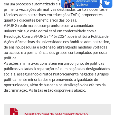
em um processo automatizado e simplificado, contempla, pela
primeira vez, ações afirmativas destinadas tanto a docentes e
técnicos-administrativos em educação (TAEs) proponentes
quanto a discentes beneficiários das bolsas.
A FURG reafirma seu compromisso com a comunidade
universitária, e este edital está em conformidade com a
Resolução Consun/FURG nº 45/2024, que institui a Política de
Ações Afirmativas da universidade nos âmbitos administrativo,
de ensino, pesquisa e extensão, abrangendo medidas voltadas
ao acesso e à permanência dos grupos contemplados por essa
política.
As ações afirmativas consistem em um conjunto de políticas
públicas voltadas à reparação e à eliminação das desigualdades
sociais, assegurando direitos historicamente negados a grupos
politicamente minorizados e promovendo a igualdade de
oportunidades, além de buscar a neutralização dos efeitos da
discriminação. As listas estão disponíveis abaixo.
Resultado final de heteroidentificação