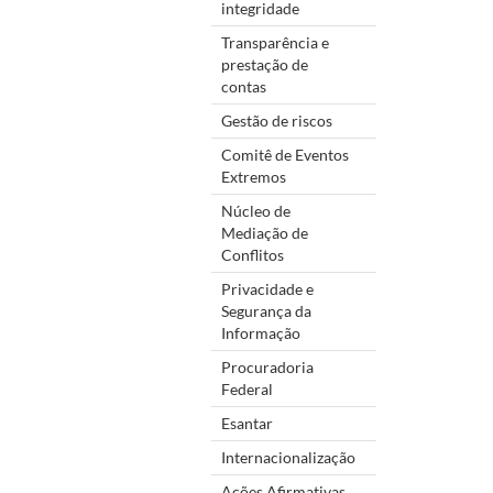
integridade
Transparência e
prestação de
contas
Gestão de riscos
Comitê de Eventos
Extremos
Núcleo de
Mediação de
Conflitos
Privacidade e
Segurança da
Informação
Procuradoria
Federal
Esantar
Internacionalização
Ações Afirmativas,