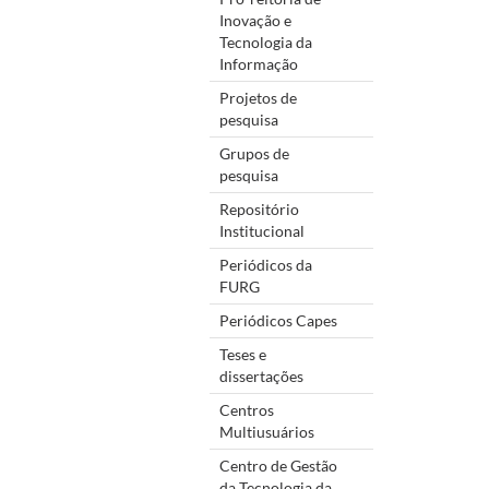
Inovação e
Tecnologia da
Informação
Projetos de
pesquisa
Grupos de
pesquisa
Repositório
Institucional
Periódicos da
FURG
Periódicos Capes
Teses e
dissertações
Centros
Multiusuários
Centro de Gestão
da Tecnologia da