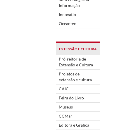
Informação
Innovatio
Oceantec
EXTENSÃO E CULTURA
Pró-reitoria de
Extensão e Cultura
Projetos de
extensão e cultura
CAIC
Feira do Livro
Museus
CCMar
Editora e Gráfica