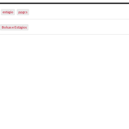
estágio
ppgcs
Bolsas e Estágios