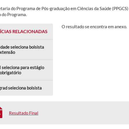
etaria do Programa de Pós-graduação em Ciências da Saúde (PPGCS) di
o do Programa.
O resultado se encontra em anexo.
ÍCIAS RELACIONADAS
dade seleciona bolsista
extensão
 seleciona para estágio
obrigatório
rad seleciona bolsista
Resultado Final