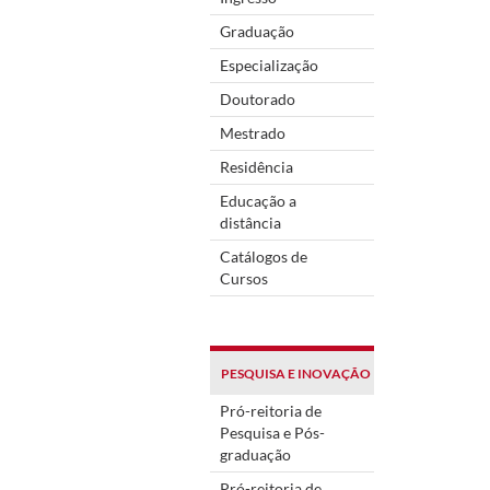
Graduação
Especialização
Doutorado
Mestrado
Residência
Educação a
distância
Catálogos de
Cursos
PESQUISA E INOVAÇÃO
Pró-reitoria de
Pesquisa e Pós-
graduação
Pró-reitoria de