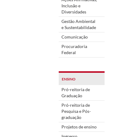
Inclusão e
Diversidades
Gestão Ambiental
e Sustentabilidade
Comunicação
Procuradoria
Federal
ENSINO
Pró-reitoria de
Graduação
Pró-reitoria de
Pesquisa e Pós-
graduação
Projetos de ensino
Ingresso