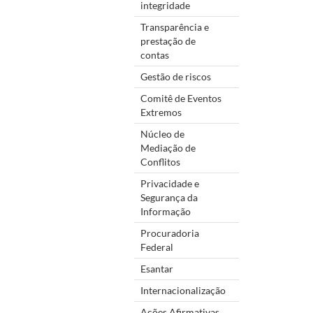
integridade
Transparência e
prestação de
contas
Gestão de riscos
Comitê de Eventos
Extremos
Núcleo de
Mediação de
Conflitos
Privacidade e
Segurança da
Informação
Procuradoria
Federal
Esantar
Internacionalização
Ações Afirmativas,