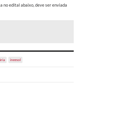
 no edital abaixo, deve ser enviada
ária
ineesol