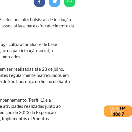
eleciona oito bolsistas de iniciação
os associativos para o fortalecimento da
 agricultura familiar e de base
ção da participação social, à
a mercados.
em ser realizadas até 23 de julho.
antes regularmente matriculados em
 de São Lourenço do Sul ou de Santo
mpanhamento (Perfil 1) e a
e atividades realizadas junto ao
a edição de 2023 da Exposição
s, Implementos e Produtos