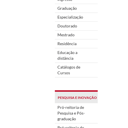
Graduação
Especialização
Doutorado
Mestrado
Residência
Educação a
distância
Catálogos de
Cursos
PESQUISA E INOVAÇÃO
Pró-reitoria de
Pesquisa e Pós-
graduação
Pró-reitoria de