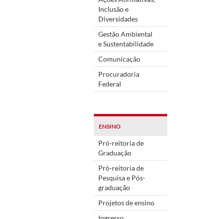
Inclusão e
Diversidades
Gestão Ambiental
e Sustentabilidade
Comunicação
Procuradoria
Federal
ENSINO
Pró-reitoria de
Graduação
Pró-reitoria de
Pesquisa e Pós-
graduação
Projetos de ensino
Ingresso