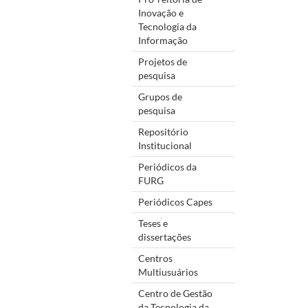
Inovação e
Tecnologia da
Informação
Projetos de
pesquisa
Grupos de
pesquisa
Repositório
Institucional
Periódicos da
FURG
Periódicos Capes
Teses e
dissertações
Centros
Multiusuários
Centro de Gestão
da Tecnologia da