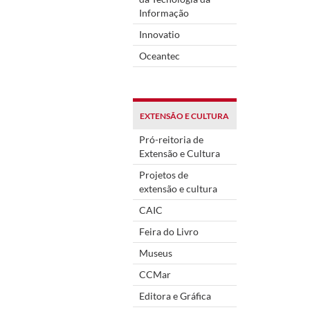
Informação
Innovatio
Oceantec
EXTENSÃO E CULTURA
Pró-reitoria de
Extensão e Cultura
Projetos de
extensão e cultura
CAIC
Feira do Livro
Museus
CCMar
Editora e Gráfica