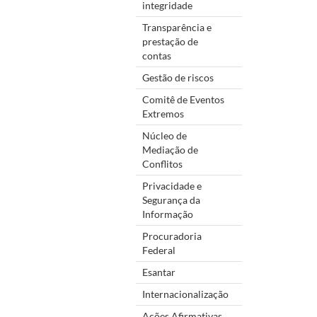
integridade
Transparência e
prestação de
contas
Gestão de riscos
Comitê de Eventos
Extremos
Núcleo de
Mediação de
Conflitos
Privacidade e
Segurança da
Informação
Procuradoria
Federal
Esantar
Internacionalização
Ações Afirmativas,