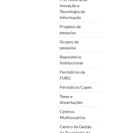
Inovação e
Tecnologia da
Informação
Projetos de
pesquisa
Grupos de
pesquisa
Repositório
Institucional
Periódicos da
FURG
Periódicos Capes
Teses e
dissertações
Centros
Multiusuários
Centro de Gestão
da Tecnologia da