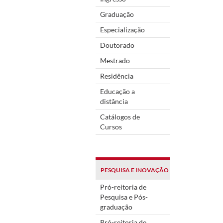
Graduação
Especialização
Doutorado
Mestrado
Residência
Educação a
distância
Catálogos de
Cursos
PESQUISA E INOVAÇÃO
Pró-reitoria de
Pesquisa e Pós-
graduação
Pró-reitoria de