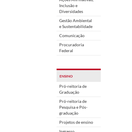
Inclusão e
Diversidades
Gestão Ambiental
e Sustentabilidade
Comunicação
Procuradoria
Federal
ENSINO
Pró-reitoria de
Graduação
Pró-reitoria de
Pesquisa e Pós-
graduação
Projetos de ensino
Ingresso