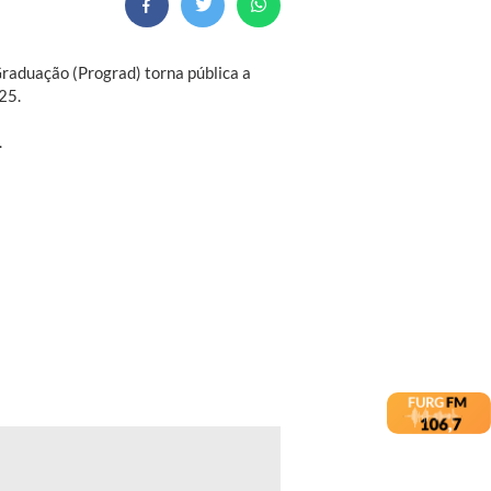
raduação (Prograd) torna pública a
25.
.