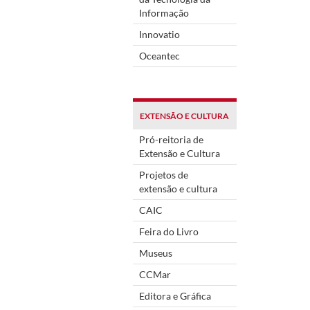
Informação
Innovatio
Oceantec
EXTENSÃO E CULTURA
Pró-reitoria de
Extensão e Cultura
Projetos de
extensão e cultura
CAIC
Feira do Livro
Museus
CCMar
Editora e Gráfica