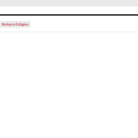
Bolsas e Estágios