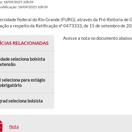
do: 18/09/2025 10h39
modificação: 18/09/2025 10h39
ersidade Federal do Rio Grande (FURG), através da Pró-Reitoria de G
cação a respeito da Retificação nº 0473333, de 15 de setembro de 20
Acesse a nota no documento abaixo
ÍCIAS RELACIONADAS
dade seleciona bolsista
extensão
 seleciona para estágio
obrigatório
rad seleciona bolsista
Nota