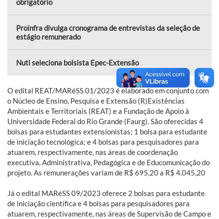
obrigatório
Proinfra divulga cronograma de entrevistas da seleção de
estágio remunerado
Nuti seleciona bolsista Epec-Extensão
O edital REAT/MARéSS 01/2023 é elaborado em conjunto com
o Núcleo de Ensino, Pesquisa e Extensão (R)Existências
Ambientais e Territoriais (REAT) e a Fundação de Apoio à
Universidade Federal do Rio Grande (Faurg). São oferecidas 4
bolsas para estudantes extensionistas; 1 bolsa para estudante
de iniciação tecnológica; e 4 bolsas para pesquisadores para
atuarem, respectivamente, nas áreas de coordenação
executiva, Administrativa, Pedagógica e de Educomunicação do
projeto. As remunerações variam de R$ 695,20 a R$ 4.045,20
Já o edital MARéSS 09/2023 oferece 2 bolsas para estudante
de iniciação científica e 4 bolsas para pesquisadores para
atuarem, respectivamente, nas áreas de Supervisão de Campo e