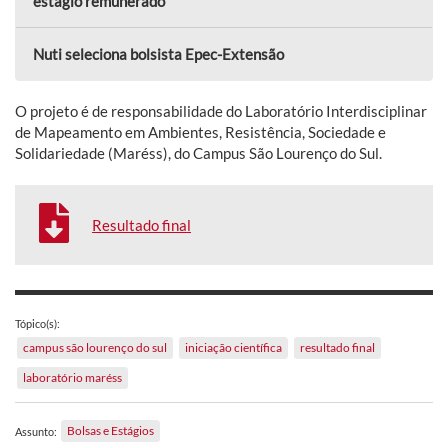
estágio remunerado
Nuti seleciona bolsista Epec-Extensão
O projeto é de responsabilidade do Laboratório Interdisciplinar
de Mapeamento em Ambientes, Resistência, Sociedade e
Solidariedade (Maréss), do Campus São Lourenço do Sul.
Resultado final
Tópico(s):
campus são lourenço do sul
iniciação científica
resultado final
laboratório maréss
Bolsas e Estágios
Assunto: