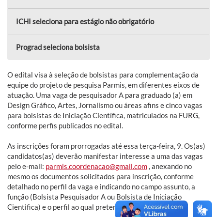
ICHI seleciona para estágio não obrigatório
Prograd seleciona bolsista
O edital visa à seleção de bolsistas para complementação da
equipe do projeto de pesquisa Parmis, em diferentes eixos de
atuação. Uma vaga de pesquisador A para graduado (a) em
Design Gráfico, Artes, Jornalismo ou áreas afins e cinco vagas
para bolsistas de Iniciação Científica, matriculados na FURG,
conforme perfis publicados no edital.
As inscrições foram prorrogadas até essa terça-feira, 9. Os(as)
candidatos(as) deverão manifestar interesse a uma das vagas
pelo e-mail:
parmis.coordenacao@gmail.com
, anexando no
mesmo os documentos solicitados para inscrição, conforme
detalhado no perfil da vaga e indicando no campo assunto, a
função (Bolsista Pesquisador A ou Bolsista de Iniciação
Cientifica) e o perfil ao qual pretende concorrer.