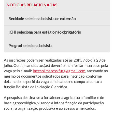
NOTÍCIAS RELACIONADAS
Recidade seleciona bolsista de extensão
ICHI seleciona para estágio não obrigatório
Prograd seleciona bolsista
As inscrições podem ser realizadas até às 23h59 do dia 23 de
julho. Os(as) candidatos(as) deverão manifestar interesse pela
vaga pelo e-mail:
ineesol.maress.furg@gmail.com
, anexando no
mesmo os documentos solicitados para inscrição, conforme
detalhado no perfil da vaga e indicando no campo assunto a
função Bolsista de Iniciação Científica.
A pesquisa destina-se a fortalecer a agricultura familiar e de
base agroecológica, visando à intensificação da participação
social, à organização produtiva e ao acesso a mercados.