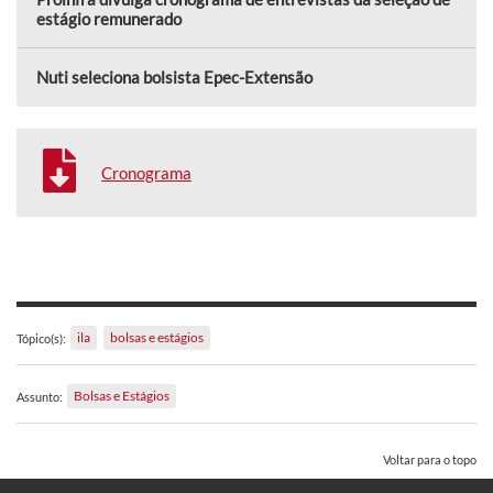
estágio remunerado
Nuti seleciona bolsista Epec-Extensão
Cronograma
ila
bolsas e estágios
Tópico(s):
Bolsas e Estágios
Assunto:
Voltar para o topo