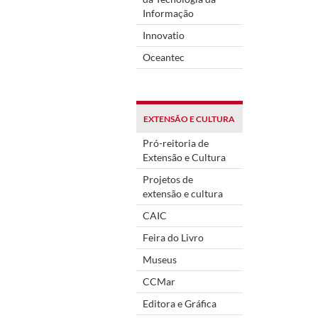
Informação
Innovatio
Oceantec
EXTENSÃO E CULTURA
Pró-reitoria de
Extensão e Cultura
Projetos de
extensão e cultura
CAIC
Feira do Livro
Museus
CCMar
Editora e Gráfica