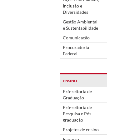
Inclusão e
Diversidades
Gestão Ambiental
e Sustentabilidade
Comunicação
Procuradoria
Federal
ENSINO
Pró-reitoria de
Graduação
Pró-reitoria de
Pesquisa e Pós-
graduação
Projetos de ensino
Ingresso