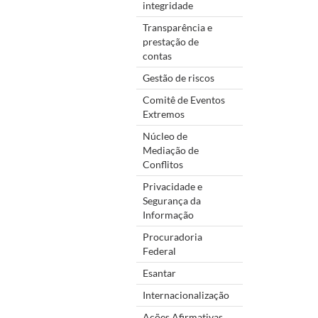
integridade
Transparência e
prestação de
contas
Gestão de riscos
Comitê de Eventos
Extremos
Núcleo de
Mediação de
Conflitos
Privacidade e
Segurança da
Informação
Procuradoria
Federal
Esantar
Internacionalização
Ações Afirmativas,