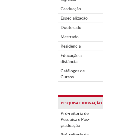
Graduação
Especialização
Doutorado
Mestrado
Residência
Educação a
distância
Catálogos de
Cursos
PESQUISA E INOVAÇÃO
Pró-reitoria de
Pesquisa e Pós-
graduação
Pró-reitoria de