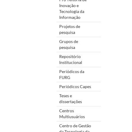
Inovação e
Tecnologia da
Informação
Projetos de
pesquisa
Grupos de
pesquisa
Repositório
Institucional
Periódicos da
FURG
Periódicos Capes
Teses e
dissertações
Centros
Multiusuários
Centro de Gestão
da Tecnologia da