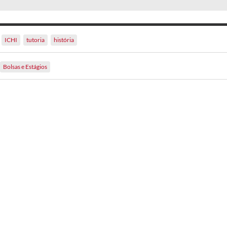
ICHI
tutoria
história
Bolsas e Estágios