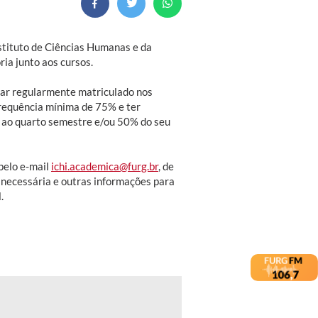
nstituto de Ciências Humanas e da
ia junto aos cursos.
star regularmente matriculado nos
requência mínima de 75% e ter
 ao quarto semestre e/ou 50% do seu
pelo e-mail
ichi.academica@furg.br
, de
necessária e outras informações para
.