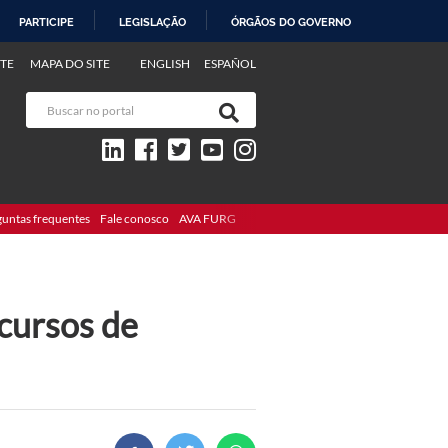
PARTICIPE
LEGISLAÇÃO
ÓRGÃOS DO GOVERNO
TE
MAPA DO SITE
ENGLISH
ESPAÑOL
guntas frequentes
Fale conosco
AVA FURG
 cursos de