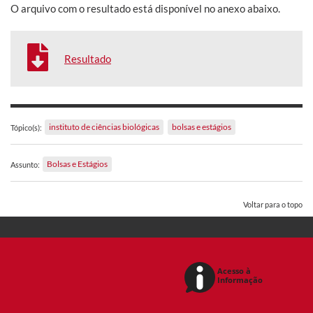
O arquivo com o resultado está disponível no anexo abaixo.
Resultado
instituto de ciências biológicas
bolsas e estágios
Tópico(s):
Bolsas e Estágios
Assunto:
Voltar para o topo