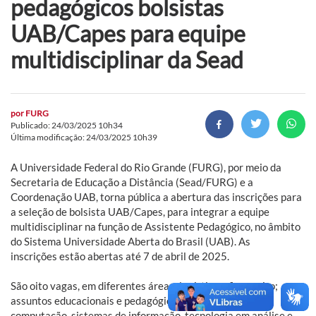
pedagógicos bolsistas
UAB/Capes para equipe
multidisciplinar da Sead
por
FURG
Publicado: 24/03/2025 10h34
Última modificação: 24/03/2025 10h39
A Universidade Federal do Rio Grande (FURG), por meio da
Secretaria de Educação a Distância (Sead/FURG) e a
Coordenação UAB, torna pública a abertura das inscrições para
a seleção de bolsista UAB/Capes, para integrar a equipe
multidisciplinar na função de Assistente Pedagógico, no âmbito
do Sistema Universidade Aberta do Brasil (UAB). As
inscrições estão abertas até 7 de abril de 2025.
São oito vagas, em diferentes áreas: logística e financeiro;
assuntos educacionais e pedagógicos; engenharia de
computação, sistemas de informação, tecnologia em análise e