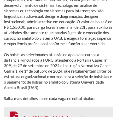
desenvolvimento de sistemas, tecnólogo em análise de
sistemas ou tecnologia em sistemas para internet; revisão
linguística; audiovisual; design e diagramação; designer
instrucional; administrativo em educação. O valor da bolsa é de
R$ 1.550,00, para carga horária semanal de 20h, para auxílio às
atividades diretamente relacionadas à gestão e execução dos
cursos, no âmbito do Sistema UAB. É exigida formação superior
e experiência profissional conforme a função a ser exercida.
Os bolsistas selecionados atuarão no apoio aos cursos a
distância, vinculados à FURG, atendendo à Portaria Capes nº
309, de 27 de setembro de 2024 e Instrução Normativa Capes
Gab n°1, de 1° de outubro de 2024, que regulamentam critérios,
estrutura organizacional e normas para a seleção de bolsistas e
o pagamento de bolsas no âmbito do Sistema Universidade
Aberta Brasil (UAB).
Saiba mais detalhes sobre cada vaga no edital abaixo: