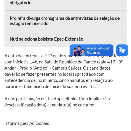
obrigatório
Proinfra divulga cronograma de entrevistas da seleção de
estágio remunerado
Nuti seleciona bolsista Epec-Extensão
A data da entrevista é 1º de dezembro de 2025, segunda-feira,
com início às 14h, na Sala de Reuniões da Famed (sala 417 - 3º
Andar - Prédio "Antigo" - Campus Saúde). Os candidatos
deverão se fazer presentes no local supracitado com
antecedência de, no mínimo, cinco minutos em relação ao
horário estabelecido de início de sua entrevista.
A não participação nesta etapa eliminatória implicará a
desclassificação do(a) candidato(a) no certame.
Informações Adicionais