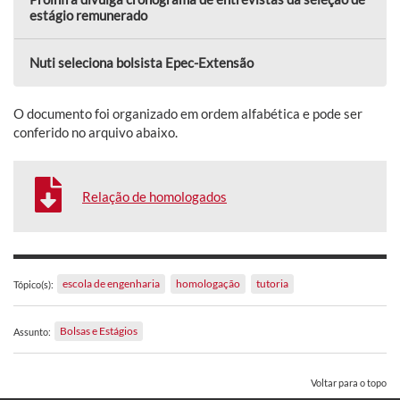
estágio remunerado
Nuti seleciona bolsista Epec-Extensão
O documento foi organizado em ordem alfabética e pode ser
conferido no arquivo abaixo.
Relação de homologados
escola de engenharia
homologação
tutoria
Tópico(s):
Bolsas e Estágios
Assunto:
Voltar para o topo