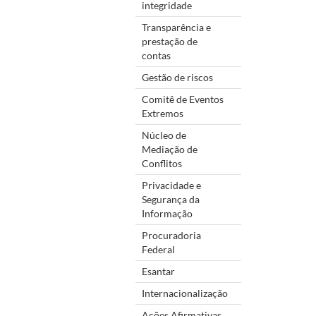
integridade
Transparência e
prestação de
contas
Gestão de riscos
Comitê de Eventos
Extremos
Núcleo de
Mediação de
Conflitos
Privacidade e
Segurança da
Informação
Procuradoria
Federal
Esantar
Internacionalização
Ações Afirmativas,