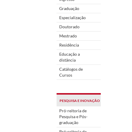
Graduação
Especialização
Doutorado
Mestrado
Residência
Educação a
distância
Catálogos de
Cursos
PESQUISA E INOVAÇÃO
Pró-reitoria de
Pesquisa e Pós-
graduação
Pró-reitoria de