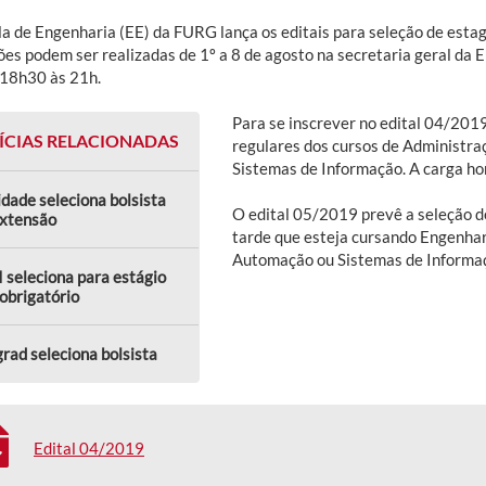
la de Engenharia (EE) da FURG lança os editais para seleção de estagi
ções podem ser realizadas de 1º a 8 de agosto na secretaria geral da
 18h30 às 21h.
Para se inscrever no edital 04/201
ÍCIAS RELACIONADAS
regulares dos cursos de Administra
Sistemas de Informação. A carga hor
dade seleciona bolsista
O edital 05/2019 prevê a seleção d
extensão
tarde que esteja cursando Engenha
Automação ou Sistemas de Informaç
 seleciona para estágio
obrigatório
rad seleciona bolsista
Edital 04/2019