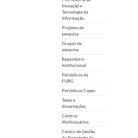
Inovação e
Tecnologia da
Informação
Projetos de
pesquisa
Grupos de
pesquisa
Repositório
Institucional
Periódicos da
FURG
Periódicos Capes
Teses e
dissertações
Centros
Multiusuários
Centro de Gestão
da Tecnologia da