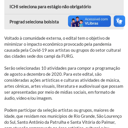
ICHI seleciona para estágio não obrigatório
Prograd seleciona bolsista
Voltado à comunidade externa, o edital tem o objetivo de
minimizar o impacto econômico provocado pela pandemia
causada pela Covid-19 aos artistas ou grupos do setor cultural
das cidades sede dos campi da FURG.
Serão selecionadas 10 atividades para compor a programação
de agosto a dezembro de 2020. Para este edital, são
consideradas ações artísticas e culturas atividades de música,
artes cênicas, artes visuais, literatura e audiovisual que possam
ser apresentadas por meio de mídias sociais, em formato de
áudio, vídeo e/ou imagem.
Podem participar da seleção artistas ou grupos, maiores de
idade, que residam nos municípios de Rio Grande, São Lourenço
do Sul, Santo Antônio da Patrulha e Santa Vitória do Palmar,
com atuação comprovada na área artística, cultural e/ou