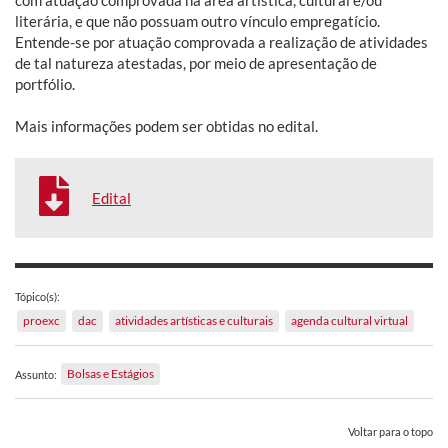
literária, e que não possuam outro vínculo empregatício.
Entende-se por atuação comprovada a realização de atividades
de tal natureza atestadas, por meio de apresentação de
portfólio.
Mais informações podem ser obtidas no edital.
Edital
Tópico(s):
proexc
dac
atividades artísticas e culturais
agenda cultural virtual
Bolsas e Estágios
Assunto:
Voltar para o topo