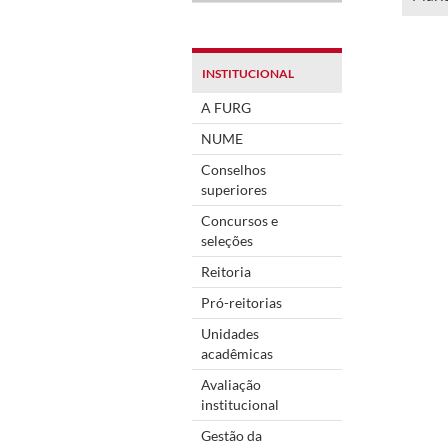
INSTITUCIONAL
A FURG
NUME
Conselhos
superiores
Concursos e
seleções
Reitoria
Pró-reitorias
Unidades
acadêmicas
Avaliação
institucional
Gestão da