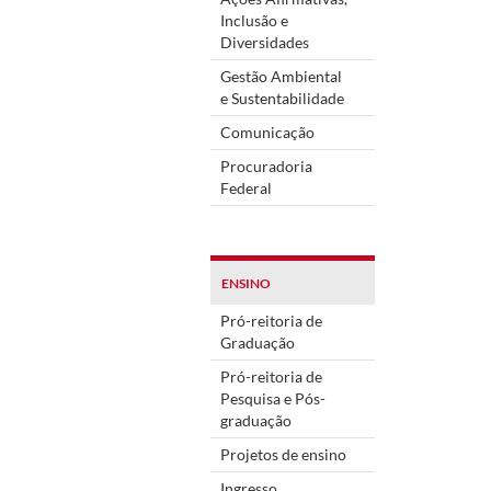
Inclusão e
Diversidades
Gestão Ambiental
e Sustentabilidade
Comunicação
Procuradoria
Federal
ENSINO
Pró-reitoria de
Graduação
Pró-reitoria de
Pesquisa e Pós-
graduação
Projetos de ensino
Ingresso