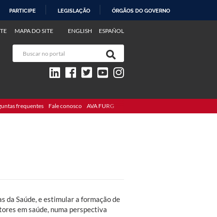
PARTICIPE
LEGISLAÇÃO
ÓRGÃOS DO GOVERNO
TE
MAPA DO SITE
ENGLISH
ESPAÑOL
guntas frequentes
Fale conosco
AVA FURG
s da Saúde, e estimular a formação de
stores em saúde, numa perspectiva