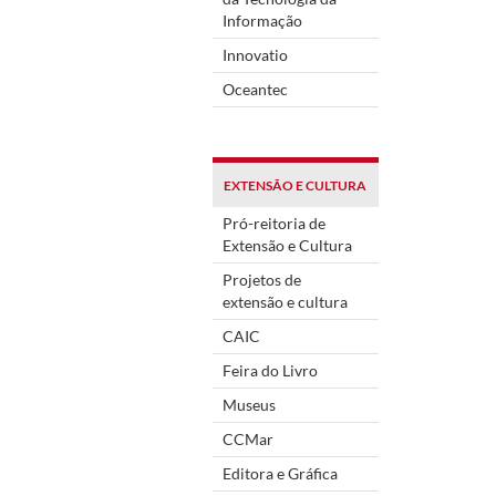
Informação
Innovatio
Oceantec
EXTENSÃO E CULTURA
Pró-reitoria de
Extensão e Cultura
Projetos de
extensão e cultura
CAIC
Feira do Livro
Museus
CCMar
Editora e Gráfica