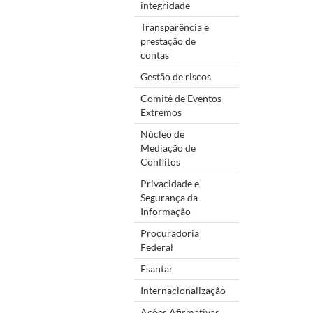
integridade
Transparência e
prestação de
contas
Gestão de riscos
Comitê de Eventos
Extremos
Núcleo de
Mediação de
Conflitos
Privacidade e
Segurança da
Informação
Procuradoria
Federal
Esantar
Internacionalização
Ações Afirmativas,