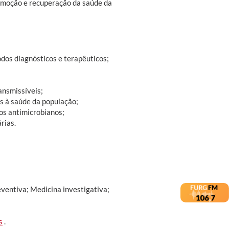
promoção e recuperação da saúde da
dos diagnósticos e terapêuticos;
ansmissíveis;
s à saúde da população;
aos antimicrobianos;
rias.
ventiva; Medicina investigativa;
s
.