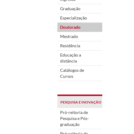
Graduação
Especialização
Doutorado
Mestrado
Residência
Educação a
distância
Catálogos de
Cursos
PESQUISA E INOVAÇÃO
Pró-reitoria de
Pesquisa e Pós-
graduação
Pró-reitoria de