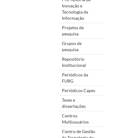
Inovação e
Tecnologia da
Informação
Projetos de
pesquisa
Grupos de
pesquisa
Repositório
Institucional
Periódicos da
FURG
Periódicos Capes
Teses e
dissertações
Centros
Multiusuários
Centro de Gestão
da Tecnologia da