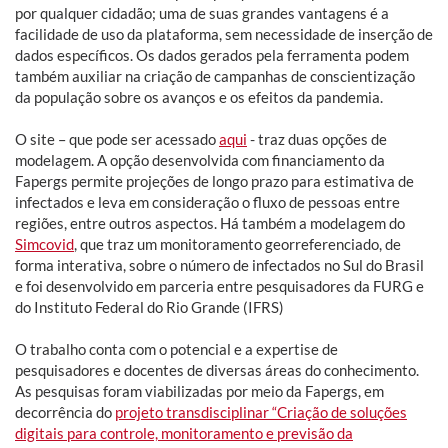
por qualquer cidadão; uma de suas grandes vantagens é a
facilidade de uso da plataforma, sem necessidade de inserção de
dados específicos. Os dados gerados pela ferramenta podem
também auxiliar na criação de campanhas de conscientização
da população sobre os avanços e os efeitos da pandemia.
O site – que pode ser acessado
aqui
- traz duas opções de
modelagem. A opção desenvolvida com financiamento da
Fapergs permite projeções de longo prazo para estimativa de
infectados e leva em consideração o fluxo de pessoas entre
regiões, entre outros aspectos. Há também a modelagem do
Simcovid
, que traz um monitoramento georreferenciado, de
forma interativa, sobre o número de infectados no Sul do Brasil
e foi desenvolvido em parceria entre pesquisadores da FURG e
do Instituto Federal do Rio Grande (IFRS)
O trabalho conta com o potencial e a expertise de
pesquisadores e docentes de diversas áreas do conhecimento.
As pesquisas foram viabilizadas por meio da Fapergs, em
decorrência do
projeto transdisciplinar “Criação de soluções
digitais para controle, monitoramento e previsão da