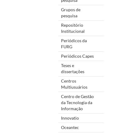
pesquisa
Grupos de
pesquisa
Repositório
Institucional
Periódicos da
FURG
Periódicos Capes
Teses e
dissertações
Centros
Multiusuários
Centro de Gestão
da Tecnologia da
Informação
Innovatio
Oceantec