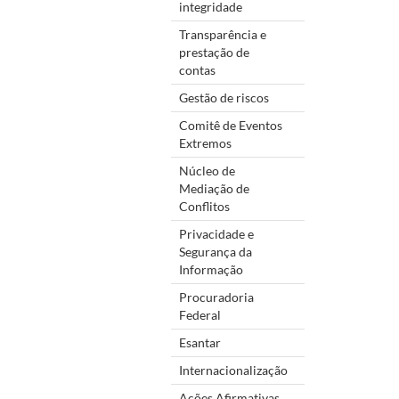
integridade
Transparência e
prestação de
contas
Gestão de riscos
Comitê de Eventos
Extremos
Núcleo de
Mediação de
Conflitos
Privacidade e
Segurança da
Informação
Procuradoria
Federal
Esantar
Internacionalização
Ações Afirmativas,