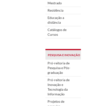
Mestrado
Residência
Educação a
distância
Catálogos de
Cursos
PESQUISA E INOVAÇÃO
Pró-reitoria de
Pesquisa e Pós-
graduação
Pró-reitoria de
Inovação e
Tecnologia da
Informação
Projetos de