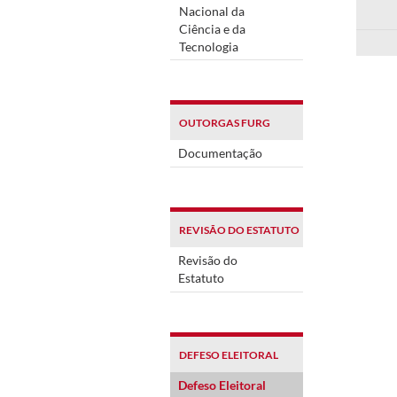
Nacional da
Ciência e da
Tecnologia
OUTORGAS FURG
Documentação
REVISÃO DO ESTATUTO
Revisão do
Estatuto
DEFESO ELEITORAL
Defeso Eleitoral