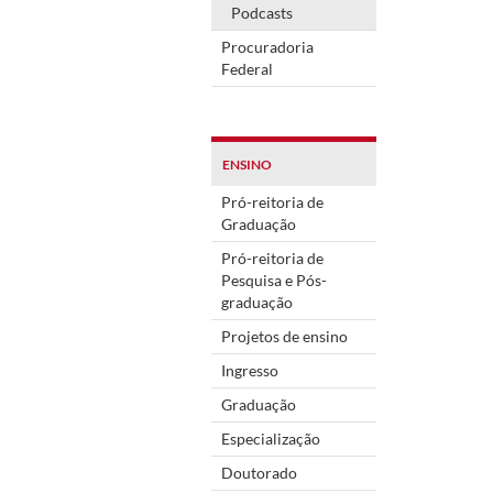
Podcasts
Procuradoria
Federal
ENSINO
Pró-reitoria de
Graduação
Pró-reitoria de
Pesquisa e Pós-
graduação
Projetos de ensino
Ingresso
Graduação
Especialização
Doutorado