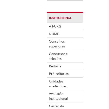
INSTITUCIONAL
A FURG
NUME
Conselhos
superiores
Concursos e
seleções
Reitoria
Pró-reitorias
Unidades
acadêmicas
Avaliação
institucional
Gestão da