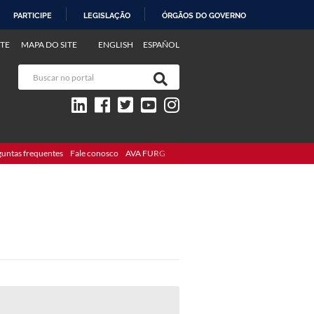
PARTICIPE
LEGISLAÇÃO
ÓRGÃOS DO GOVERNO
TE
MAPA DO SITE
ENGLISH
ESPAÑOL
guntas frequentes
Fale conosco
AVA FURG