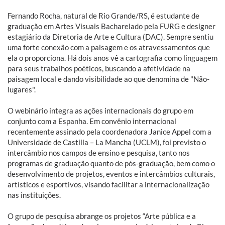
Fernando Rocha, natural de Rio Grande/RS, é estudante de
graduação em Artes Visuais Bacharelado pela FURG e designer
estagiário da Diretoria de Arte e Cultura (DAC). Sempre sentiu
uma forte conexão com a paisagem e os atravessamentos que
ela o proporciona. Há dois anos vê a cartografia como linguagem
para seus trabalhos poéticos, buscando a afetividade na
paisagem local e dando visibilidade ao que denomina de "Não-
lugares".
O webinário integra as ações internacionais do grupo em
conjunto com a Espanha. Em convênio internacional
recentemente assinado pela coordenadora Janice Appel com a
Universidade de Castilla – La Mancha (UCLM), foi previsto o
intercâmbio nos campos de ensino e pesquisa, tanto nos
programas de graduação quanto de pós-graduação, bem como o
desenvolvimento de projetos, eventos e intercâmbios culturais,
artísticos e esportivos, visando facilitar a internacionalização
nas instituições.
O grupo de pesquisa abrange os projetos “Arte pública e a