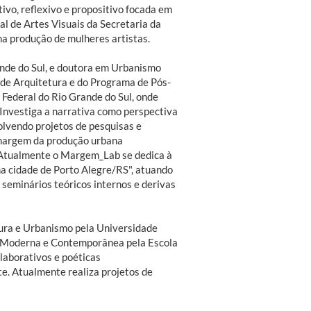
ivo, reflexivo e propositivo focada em
l de Artes Visuais da Secretaria da
na produção de mulheres artistas.
ande do Sul, e doutora em Urbanismo
 de Arquitetura e do Programa de Pós-
ederal do Rio Grande do Sul, onde
Investiga a narrativa como perspectiva
olvendo projetos de pesquisas e
à margem da produção urbana
. Atualmente o Margem_Lab se dedica à
a cidade de Porto Alegre/RS", atuando
 seminários teóricos internos e derivas
etura e Urbanismo pela Universidade
te Moderna e Contemporânea pela Escola
laborativos e poéticas
e. Atualmente realiza projetos de