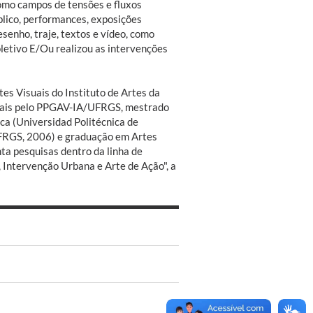
omo campos de tensões e fluxos
úblico, performances, exposições
senho, traje, textos e vídeo, como
letivo E/Ou realizou as intervenções
es Visuais do Instituto de Artes da
suais pelo PPGAV-IA/UFRGS, mestrado
a (Universidad Politécnica de
UFRGS, 2006) e graduação em Artes
nta pesquisas dentro da linha de
Intervenção Urbana e Arte de Ação", a