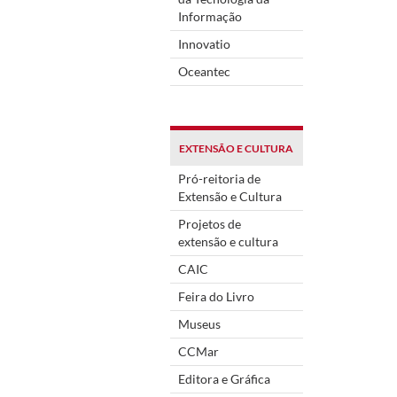
Informação
Innovatio
Oceantec
EXTENSÃO E CULTURA
Pró-reitoria de
Extensão e Cultura
Projetos de
extensão e cultura
CAIC
Feira do Livro
Museus
CCMar
Editora e Gráfica