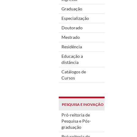
Graduação
Especialização
Doutorado
Mestrado
Residência
Educação a
distância
Catálogos de
Cursos
PESQUISA E INOVAÇÃO
Pró-reitoria de
Pesquisa e Pós-
graduação
Pró-reitoria de