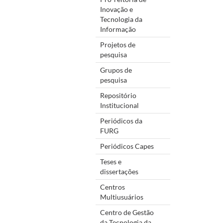
Inovação e
Tecnologia da
Informação
Projetos de
pesquisa
Grupos de
pesquisa
Repositório
Institucional
Periódicos da
FURG
Periódicos Capes
Teses e
dissertações
Centros
Multiusuários
Centro de Gestão
da Tecnologia da