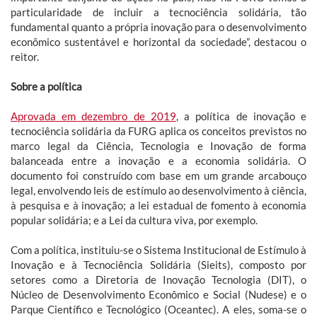
particularidade de incluir a tecnociência solidária, tão
fundamental quanto a própria inovação para o desenvolvimento
econômico sustentável e horizontal da sociedade”, destacou o
reitor.
Sobre a política
Aprovada em dezembro de 2019
, a política de inovação e
tecnociência solidária da FURG aplica os conceitos previstos no
marco legal da Ciência, Tecnologia e Inovação de forma
balanceada entre a inovação e a economia solidária. O
documento foi construído com base em um grande arcabouço
legal, envolvendo leis de estímulo ao desenvolvimento à ciência,
à pesquisa e à inovação; a lei estadual de fomento à economia
popular solidária; e a Lei da cultura viva, por exemplo.
Com a política, instituiu-se o Sistema Institucional de Estímulo à
Inovação e à Tecnociência Solidária (Sieits), composto por
setores como a Diretoria de Inovação Tecnologia (DIT), o
Núcleo de Desenvolvimento Econômico e Social (Nudese) e o
Parque Científico e Tecnológico (Oceantec). A eles, soma-se o