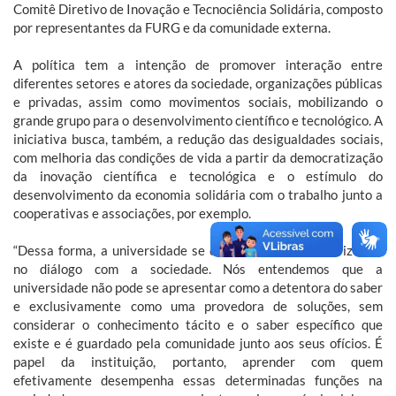
Comitê Diretivo de Inovação e Tecnociência Solidária, composto
por representantes da FURG e da comunidade externa.
A política tem a intenção de promover interação entre
diferentes setores e atores da sociedade, organizações públicas
e privadas, assim como movimentos sociais, mobilizando o
grande grupo para o desenvolvimento científico e tecnológico. A
iniciativa busca, também, a redução das desigualdades sociais,
com melhoria das condições de vida a partir da democratização
da inovação científica e tecnológica e o estímulo do
desenvolvimento da economia solidária com o trabalho junto a
cooperativas e associações, por exemplo.
“Dessa forma, a universidade se coloca em contato horizontal
no diálogo com a sociedade. Nós entendemos que a
universidade não pode se apresentar como a detentora do saber
e exclusivamente como uma provedora de soluções, sem
considerar o conhecimento tácito e o saber específico que
existe e é guardado pela comunidade junto aos seus ofícios. É
papel da instituição, portanto, aprender com quem
efetivamente desempenha essas determinadas funções na