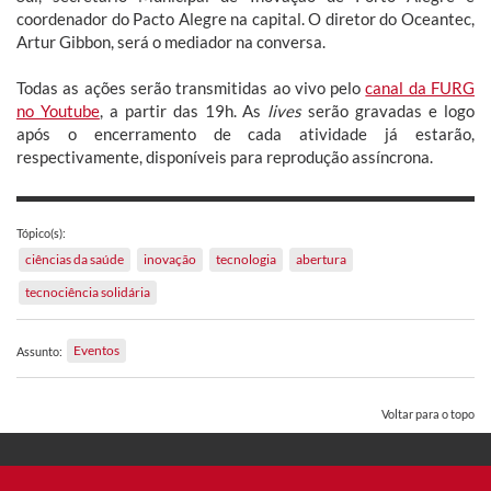
coordenador do Pacto Alegre na capital. O diretor do Oceantec,
Artur Gibbon, será o mediador na conversa.
Todas as ações serão transmitidas ao vivo pelo
canal da FURG
no Youtube
, a partir das 19h. As
lives
serão gravadas e logo
após o encerramento de cada atividade já estarão,
respectivamente, disponíveis para reprodução assíncrona.
Tópico(s):
ciências da saúde
inovação
tecnologia
abertura
tecnociência solidária
Eventos
Assunto:
Voltar para o topo