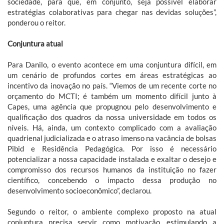
sociedade, para que, em conjunto, seja possível elaborar
estratégias colaborativas para chegar nas devidas soluções”,
ponderou o reitor.
Conjuntura atual
Para Danilo, o evento acontece em uma conjuntura difícil, em
um cenário de profundos cortes em áreas estratégicas ao
incentivo da inovação no país. “Viemos de um recente corte no
orçamento do MCTI; é também um momento difícil junto à
Capes, uma agência que propugnou pelo desenvolvimento e
qualificação dos quadros da nossa universidade em todos os
níveis. Há, ainda, um contexto complicado com a avaliação
quadrienal judicializada e o atraso imenso na vacância de bolsas
Pibid e Residência Pedagógica. Por isso é necessário
potencializar a nossa capacidade instalada e exaltar o desejo e
compromisso dos recursos humanos da instituição no fazer
científico, concebendo o impacto dessa produção no
desenvolvimento socioeconômico”, declarou.
Segundo o reitor, o ambiente complexo proposto na atual
conjuntura precisa servir como motivação, estimulando a