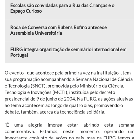
Escolas são convidadas para a Rua das Crianças e o
Espaço Curioso
Roda de Conversa com Rubens Rufino antecede
Assembleia Universitária
FURG integra organização de seminário internacional em
Portugal
O evento - que acontece pela primeira vez na instituição -, tem
sua programação acompanhando a Semana Nacional de Ciência
e Tecnologia (SNCT), promovida pelo Ministério da Ciência,
Tecnologia e Inovações (MCTI), instituída pelo decreto
presidencial de 9 de junho de 2004. Na FURG, as ações alusivas
ao tema acontecem ao longo de quatro dias, promovendo o
debate, também, acerca da tecnociência solidária.
“É uma alegria imensa estar abrindo esta semana
comemorativa. Estamos, neste momento, operando um
importante conjunto de ações no país, mas na FURG temos a