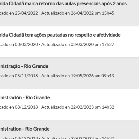
ida Cidadã marca retorno das aulas presenciais após 2 anos
cado en 25/04/2022 - Actualizado en 26/04/2022 pm 15h45
ida Cidadã tem ações pautadas no respeito e afetividade
cado en 03/03/2020 - Actualizado en 03/03/2020 pm 17h27
nistração - Rio Grande
cado en 05/11/2018 - Actualizado en 19/05/2026 am 09h43
nistración - Rio Grande
cado en 08/12/2018 - Actualizado en 22/02/2023 pm 14h32
nistration - Rio Grande
cado en 08/12/2018 - Actualizado en 22/02/2023 pm 14h30