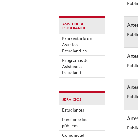
Publi
ASISTENCIA
Artes
ESTUDIANTIL
Publi
Prorrectoría de
Asuntos
Estudiantiles
Artes
Programas de
Publi
Asistencia
Estudiantil
Artes
Publi
SERVICIOS
Estudiantes
Artes
Funcionarios
públicos
Publi
Comunidad