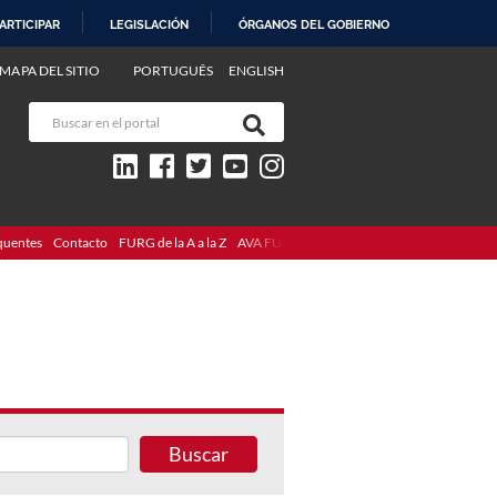
ARTICIPAR
LEGISLACIÓN
ÓRGANOS DEL GOBIERNO
MAPA DEL SITIO
PORTUGUÊS
ENGLISH
quentes
Contacto
FURG de la A a la Z
AVA FURG
Buscar