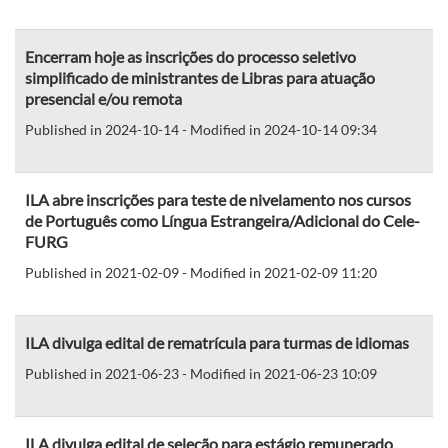
Encerram hoje as inscrições do processo seletivo
simplificado de ministrantes de Libras para atuação
presencial e/ou remota
Published in 2024-10-14 - Modified in 2024-10-14 09:34
ILA abre inscrições para teste de nivelamento nos cursos
de Português como Língua Estrangeira/Adicional do Cele-
FURG
Published in 2021-02-09 - Modified in 2021-02-09 11:20
ILA divulga edital de rematrícula para turmas de idiomas
Published in 2021-06-23 - Modified in 2021-06-23 10:09
ILA divulga edital de seleção para estágio remunerado