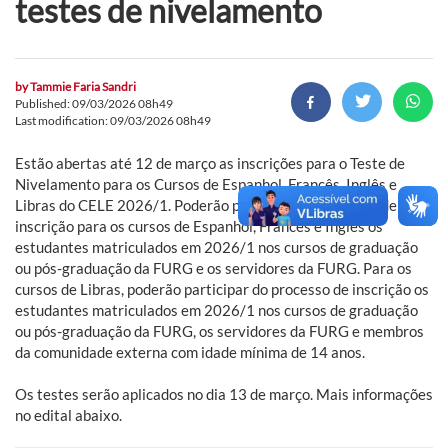
testes de nivelamento
by
Tammie Faria Sandri
Published: 09/03/2026 08h49
Last modification: 09/03/2026 08h49
Estão abertas até 12 de março as inscrições para o Teste de
Nivelamento para os Cursos de Espanhol, Francês, Inglês e
Libras do CELE 2026/1. Poderão participar do processo de
inscrição para os cursos de Espanhol, Francês e Inglês os
estudantes matriculados em 2026/1 nos cursos de graduação
ou pós-graduação da FURG e os servidores da FURG. Para os
cursos de Libras, poderão participar do processo de inscrição os
estudantes matriculados em 2026/1 nos cursos de graduação
ou pós-graduação da FURG, os servidores da FURG e membros
da comunidade externa com idade mínima de 14 anos.
Os testes serão aplicados no dia 13 de março. Mais informações
no edital abaixo.