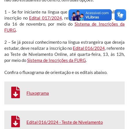
1 – Se for iniciante na língua que deseja cursar, deve realizar a
inscrição no
Edital 017/2024
, referente a novas vagas, até o
dia 16 de novembro, por meio do
Sistema de Inscrições da
FURG
.
2 – Se já possui conhecimento na língua estrangeira que deseja
estudar, deve realizar a inscrição no
Edital 016/2024
, referente
ao Teste de Nivelamento Online, até quarta-feira, 13, às 12h,
por meio do
Sistema de Inscrições da FURG
.
Confira o fluxograma de orientação e os editais abaixo.
Fluxograma
Edital 016/2024 - Teste de Nivelamento