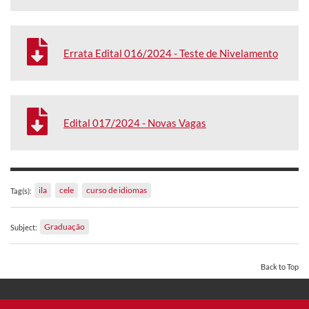
Errata Edital 016/2024 - Teste de Nivelamento
Edital 017/2024 - Novas Vagas
ila
cele
curso de idiomas
Tag(s):
Graduação
Subject:
Back to Top