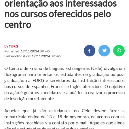
orientação aos interessados
nos cursos oferecidos pelo
centro
by
FURG
Published: 12/11/2024 09h45
Last modification: 12/11/2024 09h45
O Centro de Ensino de Línguas Estrangeiras (Cele) divulga um
fluxograma para orientar os estudantes de graduação ou pós-
graduação na FURG e servidores da instituição interessados
nos cursos de Espanhol, Francês e Inglês oferecidos. O objetivo
da ação é guiar os candidatos e ajudá-los a realizar o processo
de inscrição corretamente.
Aqueles que já são estudantes do Cele devem fazer a
rematrícula online de 13 a 18 de novembro, de acordo com as
instruções recebidas via contato por e-mail. Aqueles que ainda
não são estudantes do centro, têm duas opções: