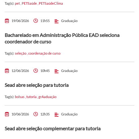
Tag(s):
pet
,
PETSaúde
,
PETSaúdeClima
19/06/2026
11h55
Graduação
Bacharelado em Administração Pública EAD seleciona
coordenador de curso
Tag(s):
seleção
,
coordenação de curso
12/06/2026
10h45
Graduação
Sead abre seleção para tutoria
Tag(s):
bolsas
,
tutoria
,
grAaduação
10/06/2026
12h35
Graduação
Sead abre seleção complementar para tutoria