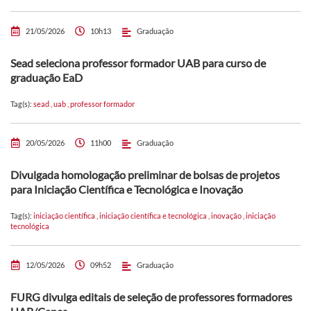
21/05/2026
10h13
Graduação
Sead seleciona professor formador UAB para curso de
graduação EaD
Tag(s):
sead
,
uab
,
professor formador
20/05/2026
11h00
Graduação
Divulgada homologação preliminar de bolsas de projetos
para Iniciação Científica e Tecnológica e Inovação
Tag(s):
iniciação científica
,
iniciação científica e tecnológica
,
inovação
,
iniciação
tecnológica
12/05/2026
09h52
Graduação
FURG divulga editais de seleção de professores formadores