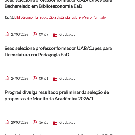
Bacharelado em Biblioteconomia EaD
Tag(s):
biblioteconomia
,
educação a distância
,
uab
,
professor formador
27/03/2026
09h29
Graduação
Sead seleciona professor formador UAB/Capes para
Licenciatura em Pedagogia EaD
24/03/2026
08h21
Graduação
Prograd divulga resultado preliminar da seleção de
propostas de Monitoria Acadêmica 2026/1
20/03/2026
16h55
Graduação