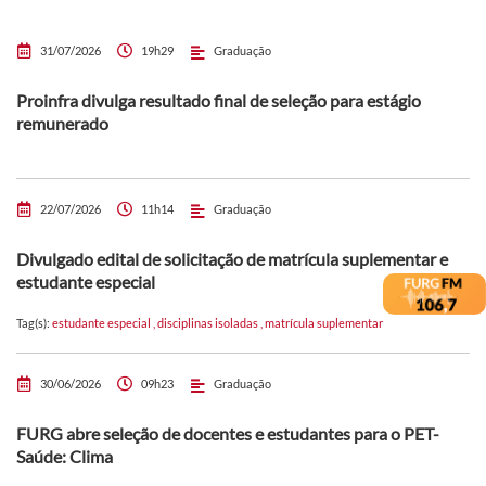
31/07/2026
19h29
Graduação
Proinfra divulga resultado final de seleção para estágio
remunerado
22/07/2026
11h14
Graduação
Divulgado edital de solicitação de matrícula suplementar e
estudante especial
Tag(s):
estudante especial
,
disciplinas isoladas
,
matrícula suplementar
30/06/2026
09h23
Graduação
FURG abre seleção de docentes e estudantes para o PET-
Saúde: Clima