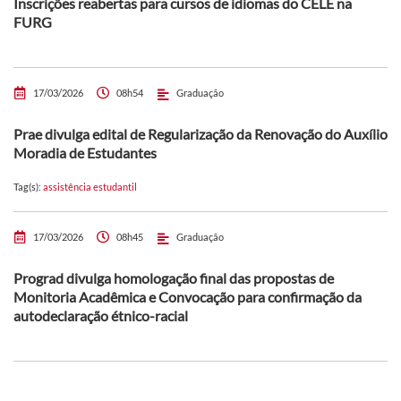
Inscrições reabertas para cursos de idiomas do CELE na
FURG
17/03/2026
08h54
Graduação
Prae divulga edital de Regularização da Renovação do Auxílio
Moradia de Estudantes
Tag(s):
assistência estudantil
17/03/2026
08h45
Graduação
Prograd divulga homologação final das propostas de
Monitoria Acadêmica e Convocação para confirmação da
autodeclaração étnico-racial