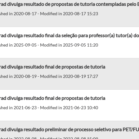
ad divulga resultado de propostas de tutoria contempladas pelo 
shed in 2020-08-17 - Modified in 2020-08-17 15:23
ad divulga resultado final da seleção para professor(a) tutor(a) 
shed in 2025-09-05 - Modified in 2025-09-05 11:20
ad divulga resultado final de propostas de tutoria
shed in 2020-08-19 - Modified in 2020-08-19 17:27
ad divulga resultado final de propostas de tutoria
shed in 2021-06-23 - Modified in 2021-06-23 10:40
ad divulga resultado preliminar de processo seletivo para PET/
shed in 2022-08-08 - Modified in 2022-08-08 15:09