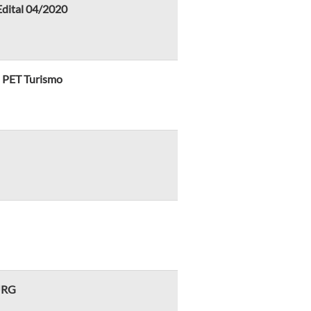
Edital 04/2020
do PET Turismo
FURG