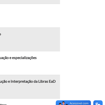
o
ação e especializações
ção e Interpretação da Libras EaD
etras