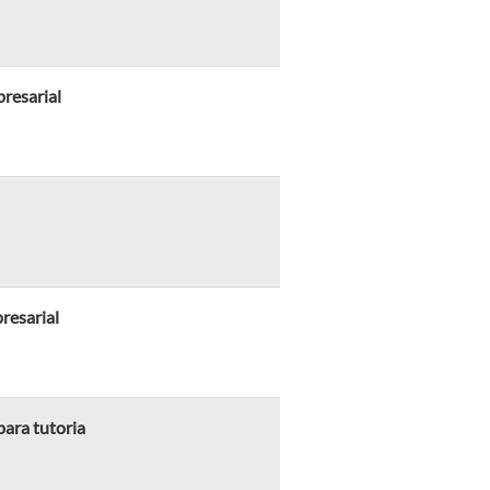
presarial
resarial
ara tutoria