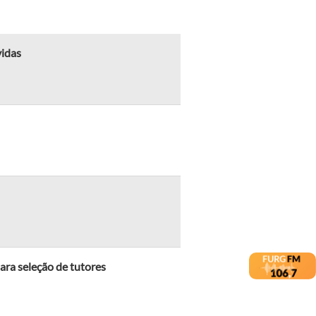
vidas
ara seleção de tutores