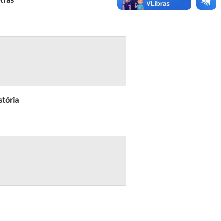
stória