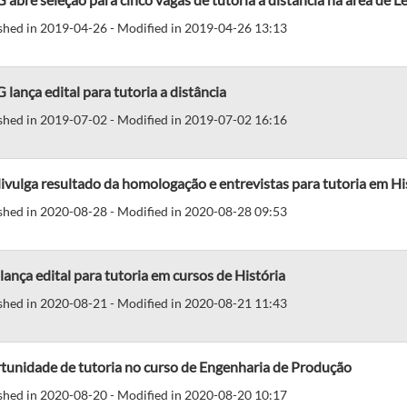
shed in 2019-04-26 - Modified in 2019-04-26 13:13
lança edital para tutoria a distância
shed in 2019-07-02 - Modified in 2019-07-02 16:16
divulga resultado da homologação e entrevistas para tutoria em Hi
shed in 2020-08-28 - Modified in 2020-08-28 09:53
lança edital para tutoria em cursos de História
shed in 2020-08-21 - Modified in 2020-08-21 11:43
tunidade de tutoria no curso de Engenharia de Produção
shed in 2020-08-20 - Modified in 2020-08-20 10:17