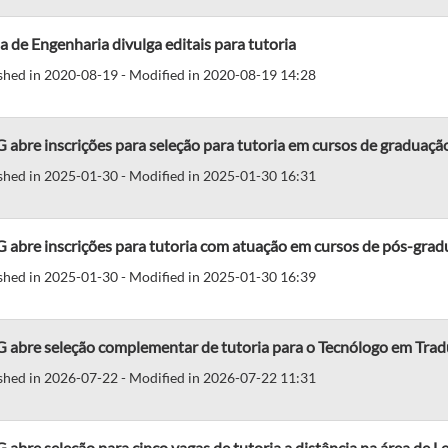
a de Engenharia divulga editais para tutoria
shed in 2020-08-19 - Modified in 2020-08-19 14:28
abre inscrições para seleção para tutoria em cursos de graduaçã
shed in 2025-01-30 - Modified in 2025-01-30 16:31
abre inscrições para tutoria com atuação em cursos de pós-gradu
shed in 2025-01-30 - Modified in 2025-01-30 16:39
 abre seleção complementar de tutoria para o Tecnólogo em Tradu
shed in 2026-07-22 - Modified in 2026-07-22 11:31
abre seleção para cinco vagas de tutoria a distância na área de L