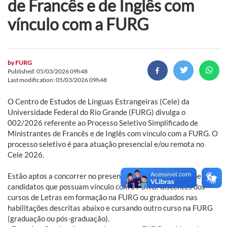
de Francês e de Inglês com
vínculo com a FURG
by
FURG
Published: 05/03/2026 09h48
Last modification: 05/03/2026 09h48
O Centro de Estudos de Línguas Estrangeiras (Cele) da
Universidade Federal do Rio Grande (FURG) divulga o
002/2026 referente ao Processo Seletivo Simplificado de
Ministrantes de Francês e de Inglês com vínculo com a FURG. O
processo seletivo é para atuação presencial e/ou remota no
Cele 2026.
Estão aptos a concorrer no presente processo seletivo apenas
candidatos que possuam vínculo com a FURG: discentes dos
cursos de Letras em formação na FURG ou graduados nas
habilitações descritas abaixo e cursando outro curso na FURG
(graduação ou pós-graduação).