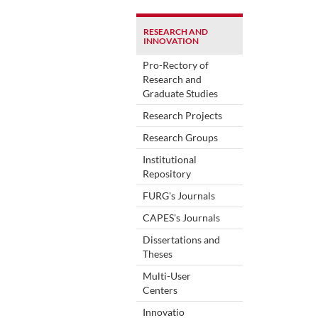
RESEARCH AND
INNOVATION
Pro-Rectory of
Research and
Graduate Studies
Research Projects
Research Groups
Institutional
Repository
FURG's Journals
CAPES's Journals
Dissertations and
Theses
Multi-User
Centers
Innovatio