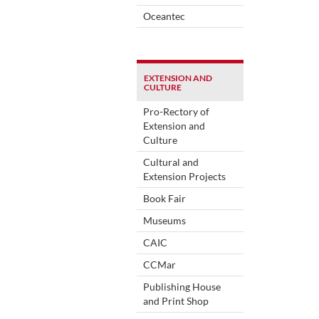
Oceantec
EXTENSION AND
CULTURE
Pro-Rectory of
Extension and
Culture
Cultural and
Extension Projects
Book Fair
Museums
CAIC
CCMar
Publishing House
and Print Shop