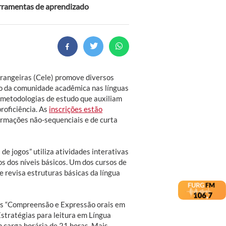
erramentas de aprendizado
rangeiras (Cele) promove diversos
o da comunidade acadêmica nas línguas
e metodologias de estudo que auxiliam
roficiência. As
inscrições estão
rmações não-sequenciais e de curta
de jogos” utiliza atividades interativas
s dos níveis básicos. Um dos cursos de
e revisa estruturas básicas da língua
os “Compreensão e Expressão orais em
“Estratégias para leitura em Língua
m carga horária de 21 horas. Mais