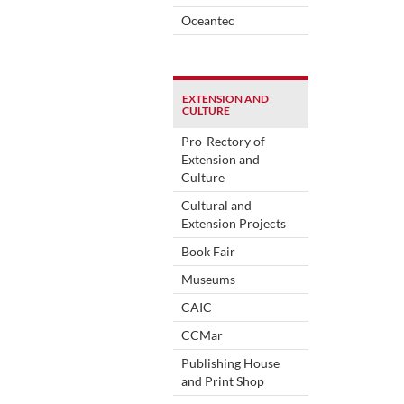
Oceantec
EXTENSION AND
CULTURE
Pro-Rectory of
Extension and
Culture
Cultural and
Extension Projects
Book Fair
Museums
CAIC
CCMar
Publishing House
and Print Shop