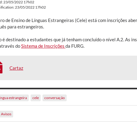
ed: 23/05/2022 17h02
ification: 23/05/2022 17h02
ro de Ensino de Línguas Estrangeiras (Cele) está com inscrições abe
uês para estrangeiros.
 é destinado a estudantes que já tenham concluído o nível A.2. As in
 através do
Sistema de Inscrições
da FURG.
Cartaz
língua estrangeira
cele
conversação
Avisos