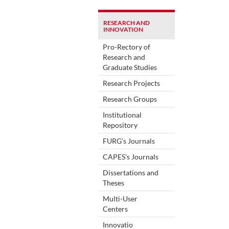
RESEARCH AND
INNOVATION
Pro-Rectory of
Research and
Graduate Studies
Research Projects
Research Groups
Institutional
Repository
FURG's Journals
CAPES's Journals
Dissertations and
Theses
Multi-User
Centers
Innovatio