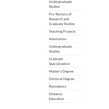
Undergraduate
Studies
Pro-Rectory of
Research and
Graduate Studies
Teaching Projects
Admissions
Undergraduate
Studies
Graduate
Specialization
Master's Degree
Doctoral Degree
Resindency
Distance
Education