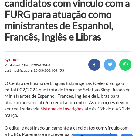
candidatos com vínculo com a
FURG para atuação como
ministrantes de Espanhol,
Francês, Inglês e Libras
by
FURG
Published: 18/03/2024 09h45
Last modification: 18/03/2024 09h53
O Centro de Ensino de Línguas Estrangeiras (Cele) divulga o
edital 002/2024 que trata do Processo Seletivo Simplificado de
Ministrantes de Espanhol, Francês, Inglês e de Libras para
atuação presencial e/ou remota no centro. As inscrições devem
ser realizadas via
Sistema de Inscrições
até às 12h do dia 22 de
março.
O edital é destinado unicamente a candidatos
com
vínculo
com
a FURG. Poderão se inscrever para a seleção candidatos