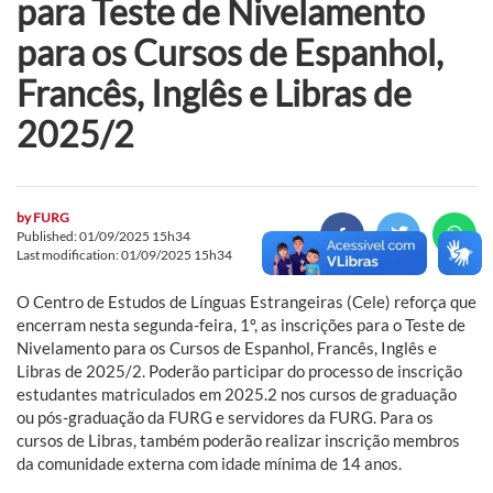
para Teste de Nivelamento
para os Cursos de Espanhol,
Francês, Inglês e Libras de
2025/2
by
FURG
Published: 01/09/2025 15h34
Last modification: 01/09/2025 15h34
O Centro de Estudos de Línguas Estrangeiras (Cele) reforça que
encerram nesta segunda-feira, 1º, as inscrições para o Teste de
Nivelamento para os Cursos de Espanhol, Francês, Inglês e
Libras de 2025/2. Poderão participar do processo de inscrição
estudantes matriculados em 2025.2 nos cursos de graduação
ou pós-graduação da FURG e servidores da FURG. Para os
cursos de Libras, também poderão realizar inscrição membros
da comunidade externa com idade mínima de 14 anos.