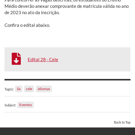
Médio deverão anexar comprovante de matrícula válida no ano
de 2023 no ato da inscrição.
Confira o edital abaixo.
Edital 28 - Cele
ila
cele
idiomas
Tag(s):
Eventos
Subject:
Back to Top