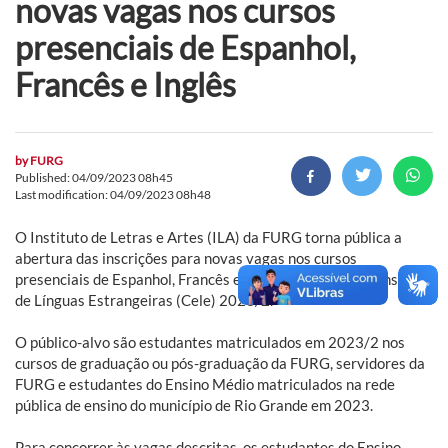
novas vagas nos cursos
presenciais de Espanhol,
Francês e Inglês
by
FURG
Published: 04/09/2023 08h45
Last modification: 04/09/2023 08h48
O Instituto de Letras e Artes (ILA) da FURG torna pública a
abertura das inscrições para novas vagas nos cursos
presenciais de Espanhol, Francês e Inglês do Centro de Ensino
de Línguas Estrangeiras (Cele) 2023/2.
O público-alvo são estudantes matriculados em 2023/2 nos
cursos de graduação ou pós-graduação da FURG, servidores da
FURG e estudantes do Ensino Médio matriculados na rede
pública de ensino do município de Rio Grande em 2023.
Para concorrer às vagas descritas, os estudantes do Ensino