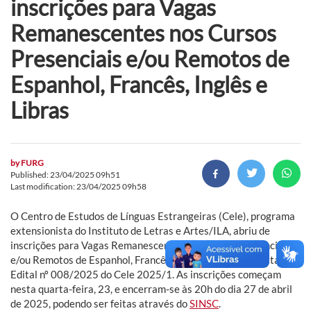
inscrições para Vagas
Remanescentes nos Cursos
Presenciais e/ou Remotos de
Espanhol, Francês, Inglês e
Libras
by
FURG
Published: 23/04/2025 09h51
Last modification: 23/04/2025 09h58
O Centro de Estudos de Línguas Estrangeiras (Cele), programa
extensionista do Instituto de Letras e Artes/ILA, abriu de
inscrições para Vagas Remanescentes nos Cursos Presenciais
e/ou Remotos de Espanhol, Francês, Inglês e Libras do edital
Edital nº 008/2025 do Cele 2025/1. As inscrições começam
nesta quarta-feira, 23, e encerram-se às 20h do dia 27 de abril
de 2025, podendo ser feitas através do
SINSC
.