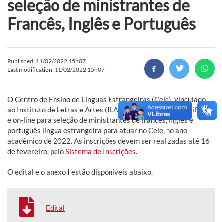
seleção de ministrantes de
Francês, Inglês e Português
Published: 11/02/2022 15h07
Last modification: 11/02/2022 15h07
O Centro de Ensino de Línguas Estrangeiras (Cele), vinculado
ao Instituto de Letras e Artes (ILA), divulga o edital simplificado
e on-line para seleção de ministrantes de francês, inglês e
português língua estrangeira para atuar no Cele, no ano
acadêmico de 2022. As inscrições devem ser realizadas até 16
de fevereiro, pelo
Sistema de Inscrições
.
O edital e o anexo I estão disponíveis abaixo.
Edital