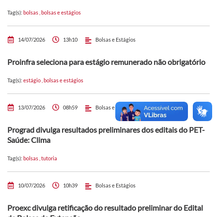
Tag(s):
bolsas
,
bolsas e estágios
14/07/2026
13h10
Bolsas e Estágios
Proinfra seleciona para estágio remunerado não obrigatório
Tag(s):
estágio
,
bolsas e estágios
13/07/2026
08h59
Bolsas e Estágios
Prograd divulga resultados preliminares dos editais do PET-
Saúde: Clima
Tag(s):
bolsas
,
tutoria
10/07/2026
10h39
Bolsas e Estágios
Proexc divulga retificação do resultado preliminar do Edital