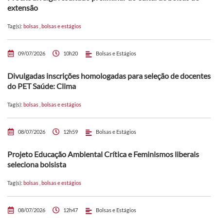
extensão
Tag(s):
bolsas
,
bolsas e estágios
09/07/2026
10h20
Bolsas e Estágios
Divulgadas inscrições homologadas para seleção de docentes
do PET Saúde: Clima
Tag(s):
bolsas
,
bolsas e estágios
08/07/2026
12h59
Bolsas e Estágios
Projeto Educação Ambiental Crítica e Feminismos liberais
seleciona bolsista
Tag(s):
bolsas
,
bolsas e estágios
08/07/2026
12h47
Bolsas e Estágios