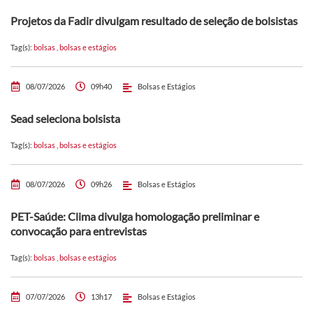
Projetos da Fadir divulgam resultado de seleção de bolsistas
Tag(s):
bolsas
,
bolsas e estágios
08/07/2026
09h40
Bolsas e Estágios
Sead seleciona bolsista
Tag(s):
bolsas
,
bolsas e estágios
08/07/2026
09h26
Bolsas e Estágios
PET-Saúde: Clima divulga homologação preliminar e
convocação para entrevistas
Tag(s):
bolsas
,
bolsas e estágios
07/07/2026
13h17
Bolsas e Estágios