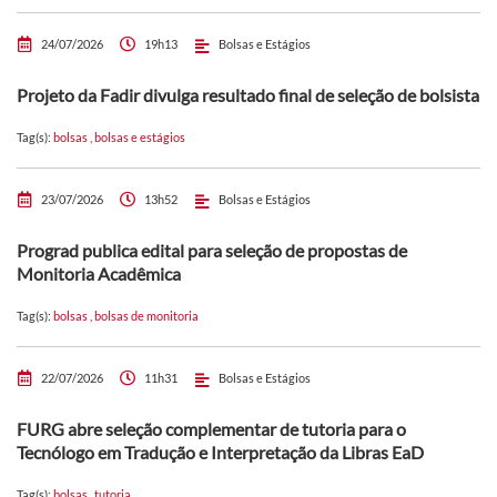
24/07/2026
19h13
Bolsas e Estágios
Projeto da Fadir divulga resultado final de seleção de bolsista
Tag(s):
bolsas
,
bolsas e estágios
23/07/2026
13h52
Bolsas e Estágios
Prograd publica edital para seleção de propostas de
Monitoria Acadêmica
Tag(s):
bolsas
,
bolsas de monitoria
22/07/2026
11h31
Bolsas e Estágios
FURG abre seleção complementar de tutoria para o
Tecnólogo em Tradução e Interpretação da Libras EaD
Tag(s):
bolsas
,
tutoria