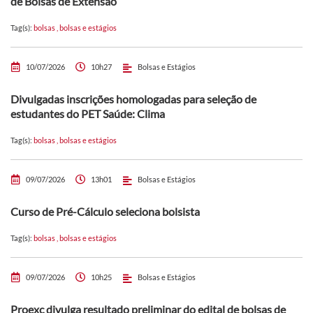
de Bolsas de Extensão
Tag(s):
bolsas
,
bolsas e estágios
10/07/2026
10h27
Bolsas e Estágios
Divulgadas inscrições homologadas para seleção de
estudantes do PET Saúde: Clima
Tag(s):
bolsas
,
bolsas e estágios
09/07/2026
13h01
Bolsas e Estágios
Curso de Pré-Cálculo seleciona bolsista
Tag(s):
bolsas
,
bolsas e estágios
09/07/2026
10h25
Bolsas e Estágios
Proexc divulga resultado preliminar do edital de bolsas de