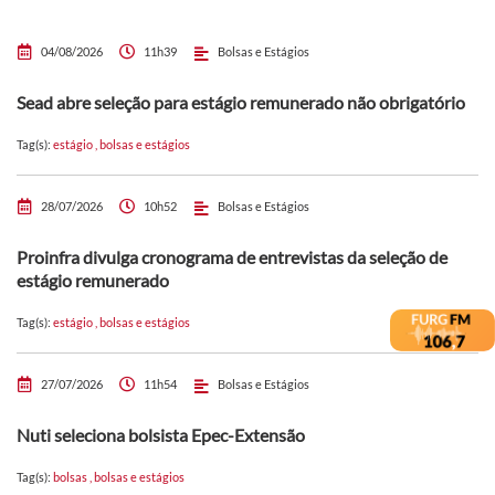
04/08/2026
11h39
Bolsas e Estágios
Sead abre seleção para estágio remunerado não obrigatório
Tag(s):
estágio
,
bolsas e estágios
28/07/2026
10h52
Bolsas e Estágios
Proinfra divulga cronograma de entrevistas da seleção de
estágio remunerado
Tag(s):
estágio
,
bolsas e estágios
27/07/2026
11h54
Bolsas e Estágios
Nuti seleciona bolsista Epec-Extensão
Tag(s):
bolsas
,
bolsas e estágios