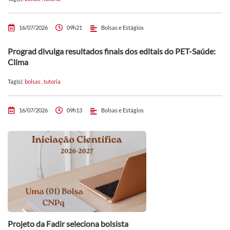
16/07/2026
09h21
Bolsas e Estágios
Prograd divulga resultados finais dos editais do PET-Saúde:
Clima
Tag(s):
bolsas
,
tutoria
16/07/2026
09h13
Bolsas e Estágios
Projeto da Fadir seleciona bolsista