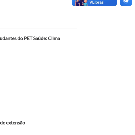
tudantes do PET Saúde: Clima
s de extensão