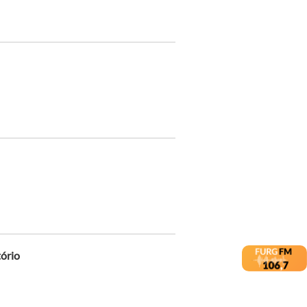
tório