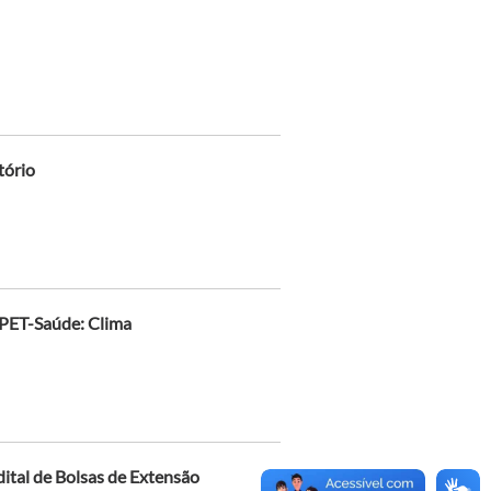
tório
o PET-Saúde: Clima
dital de Bolsas de Extensão