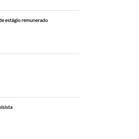
 de estágio remunerado
olsista