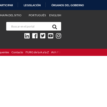
ARTICIPAR
LEGISLACIÓN
ÓRGANOS DEL GOBIERNO
MAPA DEL SITIO
PORTUGUÊS
ENGLISH
quentes
Contacto
FURG de la A a la Z
AVA FURG