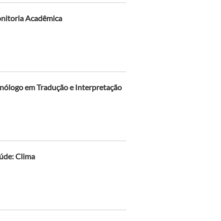
onitoria Acadêmica
cnólogo em Tradução e Interpretação
aúde: Clima