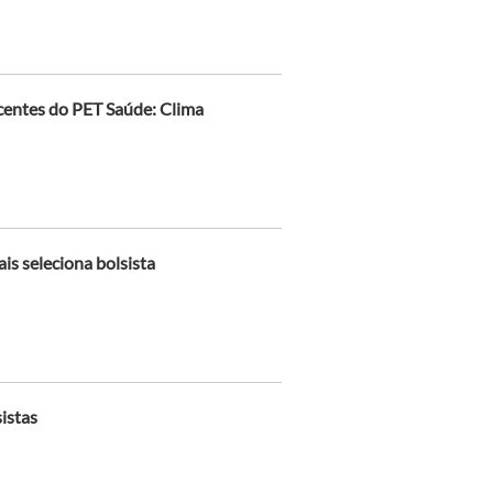
centes do PET Saúde: Clima
is seleciona bolsista
istas