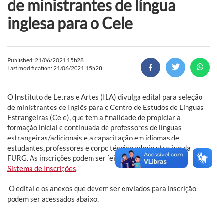
de ministrantes de língua
inglesa para o Cele
Published: 21/06/2021 15h28
Last modification: 21/06/2021 15h28
O Instituto de Letras e Artes (ILA) divulga edital para seleção
de ministrantes de Inglês para o Centro de Estudos de Línguas
Estrangeiras (Cele), que tem a finalidade de propiciar a
formação inicial e continuada de professores de línguas
estrangeiras/adicionais e a capacitação em idiomas de
estudantes, professores e corpo técnico administrativo da
FURG. As inscrições podem ser feitas até 24 de junho, no
Sistema de Inscrições
.
O edital e os anexos que devem ser enviados para inscrição
podem ser acessados abaixo.