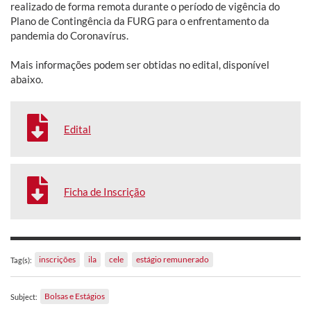
realizado de forma remota durante o período de vigência do
Plano de Contingência da FURG para o enfrentamento da
pandemia do Coronavírus.
Mais informações podem ser obtidas no edital, disponível
abaixo.
Edital
Ficha de Inscrição
inscrições
ila
cele
estágio remunerado
Tag(s):
Bolsas e Estágios
Subject: