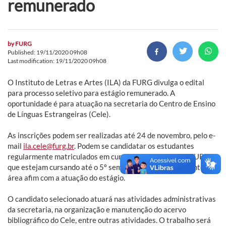
remunerado
by
FURG
Published: 19/11/2020 09h08
Last modification: 19/11/2020 09h08
O Instituto de Letras e Artes (ILA) da FURG divulga o edital
para processo seletivo para estágio remunerado. A
oportunidade é para atuação na secretaria do Centro de Ensino
de Línguas Estrangeiras (Cele).
As inscrições podem ser realizadas até 24 de novembro, pelo e-
mail
ila.cele@furg.br
. Podem se candidatar os estudantes
regularmente matriculados em cursos de graduação da FURG
que estejam cursando até o 5º semestre, preferencialmente em
área afim com a atuação do estágio.
O candidato selecionado atuará nas atividades administrativas
da secretaria, na organização e manutenção do acervo
bibliográfico do Cele, entre outras atividades. O trabalho será