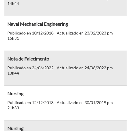
14h44
Naval Mechanical Engineering
Publicado en 10/12/2018 - Actualizado en 23/02/2023 pm
15h31
Nota de Falecimento
Publicado en 24/06/2022 - Actualizado en 24/06/2022 pm
13h44
Nursing
Publicado en 12/12/2018 - Actualizado en 30/01/2019 pm
21h33
Nursing