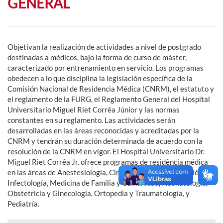
GENERAL
Objetivan la realización de actividades a nivel de postgrado
destinadas a médicos, bajo la forma de curso de máster,
caracterizado por entrenamiento en servicio. Los programas
obedecen a lo que disciplina la legislación específica de la
Comisión Nacional de Residencia Médica (CNRM), el estatuto y
el reglamento de la FURG, el Reglamento General del Hospital
Universitario Miguel Riet Corrêa Júnior y las normas
constantes en su reglamento. Las actividades serán
desarrolladas en las áreas reconocidas y acreditadas por la
CNRM y tendrán su duración determinada de acuerdo con la
resolución de la CNRM en vigor. El Hospital Universitario Dr.
Miguel Riet Corrêa Jr. ofrece programas de residência médica
en las áreas de Anestesiología, Cirugía General, Clínica Médica,
Infectología, Medicina de Familia y Comunidad, Neonatología,
Obstetricia y Ginecología, Ortopedia y Traumatología, y
Pediatría.