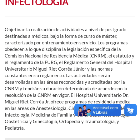
INFECTOLOGÍA
Objetivan la realización de actividades a nivel de postgrado
destinadas a médicos, bajo la forma de curso de máster,
caracterizado por entrenamiento en servicio. Los programas
obedecen a lo que disciplina la legislación específica de la
Comisión Nacional de Residencia Médica (CNRM), el estatuto y
el reglamento de la FURG, el Reglamento General del Hospital
Universitario Miguel Riet Corrêa Júnior y las normas
constantes en su reglamento. Las actividades serán
desarrolladas en las áreas reconocidas y acreditadas por la
CNRM y tendrán su duración determinada de acuerdo con la
resolución de la CNRM en vigor. El Hospital Universitario Dr.
Miguel Riet Corrêa Jr. ofrece programas de residência médica
en las áreas de Anestesiología, Cirugía General, Clínica Médica,
Infectología, Medicina de Familia y Comunidad, Neonatología,
Obstetricia y Ginecología, Ortopedia y Traumatología, y
Pediatría.