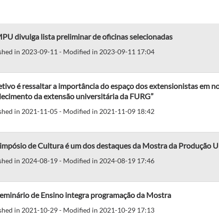
PU divulga lista preliminar de oficinas selecionadas
shed in 2023-09-11 - Modified in 2023-09-11 17:04
tivo é ressaltar a importância do espaço dos extensionistas em n
lecimento da extensão universitária da FURG”
shed in 2021-11-05 - Modified in 2021-11-09 18:42
impósio de Cultura é um dos destaques da Mostra da Produção Un
shed in 2024-08-19 - Modified in 2024-08-19 17:46
Seminário de Ensino integra programação da Mostra
shed in 2021-10-29 - Modified in 2021-10-29 17:13