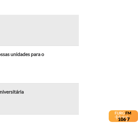
ossas unidades para o
iversitária