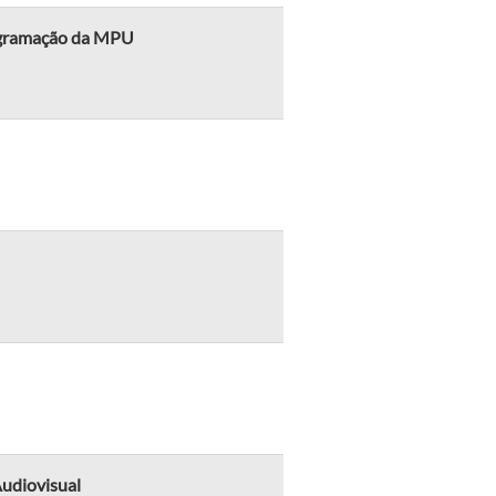
ogramação da MPU
Audiovisual