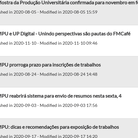
Mostra da Produção Universitária confirmada para novembro em f
shed in 2020-08-05 - Modified in 2020-08-05 15:59
MPU e UP Digital - Unindo perspectivas são pautas do FMCafé
shed in 2020-11-10 - Modified in 2020-11-10 09:46
PU prorroga prazo para inscrições de trabalhos
shed in 2020-08-24 - Modified in 2020-08-24 14:48
PU reabrirá sistema para envio de resumos nesta sexta, 4
shed in 2020-09-03 - Modified in 2020-09-03 17:56
MPU: dicas e recomendações para exposição de trabalhos
shed in 2020-09-17 - Modified in 2020-09-17 14:20