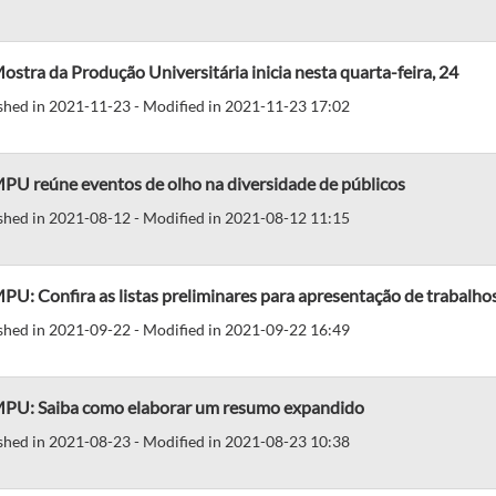
ostra da Produção Universitária inicia nesta quarta-feira, 24
shed in 2021-11-23 - Modified in 2021-11-23 17:02
PU reúne eventos de olho na diversidade de públicos
shed in 2021-08-12 - Modified in 2021-08-12 11:15
PU: Confira as listas preliminares para apresentação de trabalho
shed in 2021-09-22 - Modified in 2021-09-22 16:49
MPU: Saiba como elaborar um resumo expandido
shed in 2021-08-23 - Modified in 2021-08-23 10:38