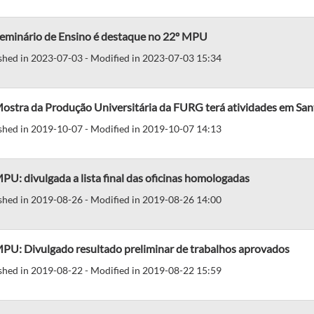
Seminário de Ensino é destaque no 22º MPU
shed in 2023-07-03 - Modified in 2023-07-03 15:34
Mostra da Produção Universitária da FURG terá atividades em San
shed in 2019-10-07 - Modified in 2019-10-07 14:13
PU: divulgada a lista final das oficinas homologadas
shed in 2019-08-26 - Modified in 2019-08-26 14:00
MPU: Divulgado resultado preliminar de trabalhos aprovados
shed in 2019-08-22 - Modified in 2019-08-22 15:59