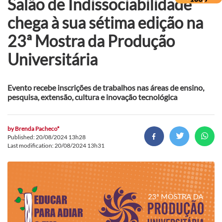
Salão de Indissociabilidade
chega à sua sétima edição na
23ª Mostra da Produção
Universitária
Evento recebe inscrições de trabalhos nas áreas de ensino,
pesquisa, extensão, cultura e inovação tecnológica
by
Brenda Pacheco*
Published: 20/08/2024 13h28
Last modification: 20/08/2024 13h31