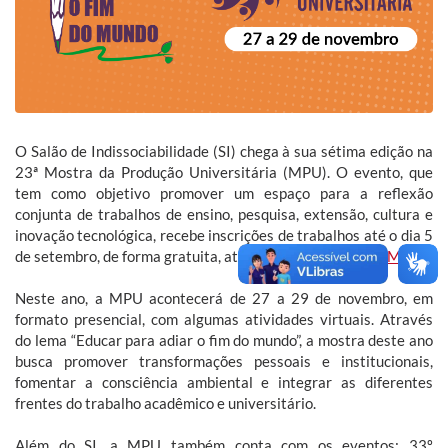
O Salão de Indissociabilidade (SI) chega à sua sétima edição na
23ª Mostra da Produção Universitária (MPU). O evento, que
tem como objetivo promover um espaço para a reflexão
conjunta de trabalhos de ensino, pesquisa, extensão, cultura e
inovação tecnológica, recebe inscrições de trabalhos até o dia 5
de setembro, de forma gratuita, através do
site oficial da MPU
.
Neste ano, a MPU acontecerá de 27 a 29 de novembro, em
formato presencial, com algumas atividades virtuais. Através
do lema “Educar para adiar o fim do mundo”, a mostra deste ano
busca promover transformações pessoais e institucionais,
fomentar a consciência ambiental e integrar as diferentes
frentes do trabalho acadêmico e universitário.
Além do SI, a MPU também conta com os eventos: 33º