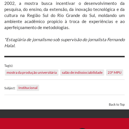
2002, a mostra busca incentivar o desenvolvimento da
pesquisa, do ensino, da extensão, da inovação tecnológica e da
cultura na Região Sul do Rio Grande do Sul, moldando um
ambiente acadêmico propício à troca de experiências e ao
aperfeiçoamento de metodologias.
*Estagiária de jornalismo sob supervisão do jornalista Fernando
Halal.
Tag(s):
mostra da produção universitária
salão de indissiociabilidade
23º MPU
Institucional
Subject:
Back to Top