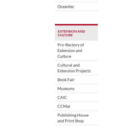
Oceantec
EXTENSION AND
CULTURE
Pro-Rectory of
Extension and
Culture
Cultural and
Extension Projects
Book Fair
Museums
CAIC
CCMar
Publishing House
and Print Shop