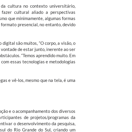
a cultura no contexto universitário,
fazer cultural aliado a perspectivas
mesmo que minimamente, algumas formas
 formato presencial, no entanto, devido
igital são muitos, “O corpo, a visão, o
a vontade de estar junto, inerente ao ser
obstáculos. “Temos aprendido muito. Em
 com essas tecnologias e metodologias
egas e vê-los, mesmo que na tela, é uma
moção e o acompanhamento dos diversos
rticipantes de projetos/programas da
entivar o desenvolvimento da pesquisa,
 sul do Rio Grande do Sul, criando um