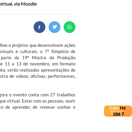
irtual, via Moodle
lhos e projetos que desenvolvem ações
visuais e culturais, o 7º Simpósio de
 parte da 19ª Mostra da Produção
 de 11 a 13 de novembro, em formato
nto, serão realizadas apresentações de
stra de vídeos, oficinas, performances,
gora o evento conta com 27 trabalhos
que virtual. Estar com as pessoas, ouvir
o de aprender, de renovar sonhos e