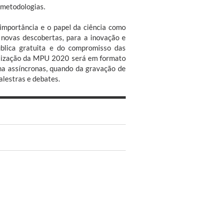
 metodologias.
importância e o papel da ciência como
 novas descobertas, para a inovação e
ública gratuita e do compromisso das
ealização da MPU 2020 será em formato
rma assíncronas, quando da gravação de
alestras e debates.