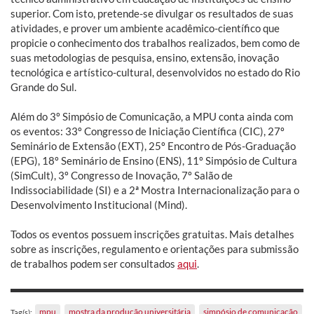
superior. Com isto, pretende-se divulgar os resultados de suas
atividades, e prover um ambiente acadêmico-científico que
propicie o conhecimento dos trabalhos realizados, bem como de
suas metodologias de pesquisa, ensino, extensão, inovação
tecnológica e artístico-cultural, desenvolvidos no estado do Rio
Grande do Sul.
Além do 3º Simpósio de Comunicação, a MPU conta ainda com
os eventos: 33º Congresso de Iniciação Científica (CIC), 27º
Seminário de Extensão (EXT), 25º Encontro de Pós-Graduação
(EPG), 18º Seminário de Ensino (ENS), 11º Simpósio de Cultura
(SimCult), 3º Congresso de Inovação, 7º Salão de
Indissociabilidade (SI) e a 2ª Mostra Internacionalização para o
Desenvolvimento Institucional (Mind).
Todos os eventos possuem inscrições gratuitas. Mais detalhes
sobre as inscrições, regulamento e orientações para submissão
de trabalhos podem ser consultados
aqui
.
mpu
mostra da produção universitária
simpósio de comunicação
Tag(s):