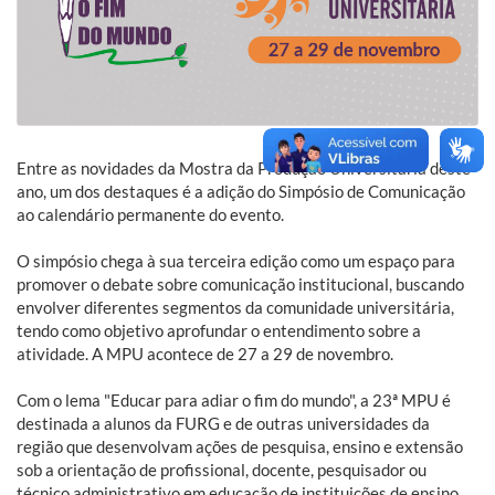
Entre as novidades da Mostra da Produção Universitária deste
ano, um dos destaques é a adição do Simpósio de Comunicação
ao calendário permanente do evento.
O simpósio chega à sua terceira edição como um espaço para
promover o debate sobre comunicação institucional, buscando
envolver diferentes segmentos da comunidade universitária,
tendo como objetivo aprofundar o entendimento sobre a
atividade. A MPU acontece de 27 a 29 de novembro.
Com o lema "Educar para adiar o fim do mundo", a 23ª MPU é
destinada a alunos da FURG e de outras universidades da
região que desenvolvam ações de pesquisa, ensino e extensão
sob a orientação de profissional, docente, pesquisador ou
técnico administrativo em educação de instituições de ensino