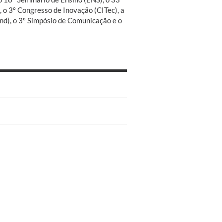
), o 3º Congresso de Inovação (CITec), a
nd), o 3º Simpósio de Comunicação e o