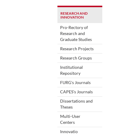
RESEARCH AND
INNOVATION
Pro-Rectory of
Research and
Graduate Studies
Research Projects
Research Groups
Institutional
Repository
FURG's Journals
CAPES's Journals
Dissertations and
Theses
Multi-User
Centers
Innovatio