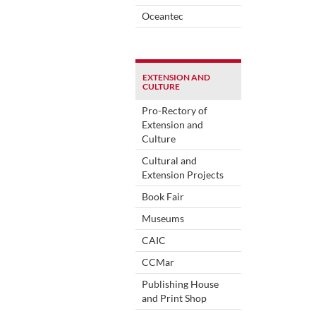
Oceantec
EXTENSION AND
CULTURE
Pro-Rectory of
Extension and
Culture
Cultural and
Extension Projects
Book Fair
Museums
CAIC
CCMar
Publishing House
and Print Shop