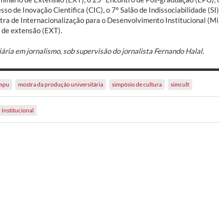
so de Inovação Cientifica (CIC), o 7º Salão de Indissociabilidade (SI
tra de Internacionalização para o Desenvolvimento Institucional (Mi
 de extensão (EXT).
ária em jornalismo, sob supervisão do jornalista Fernando Halal.
mpu
mostra da produção universitária
simpósio de cultura
simcult
Institucional